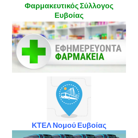
Φαρμακευτικός Σύλλογος
Ευβοίας
ΚΤΕΛ Νομού Ευβοίας