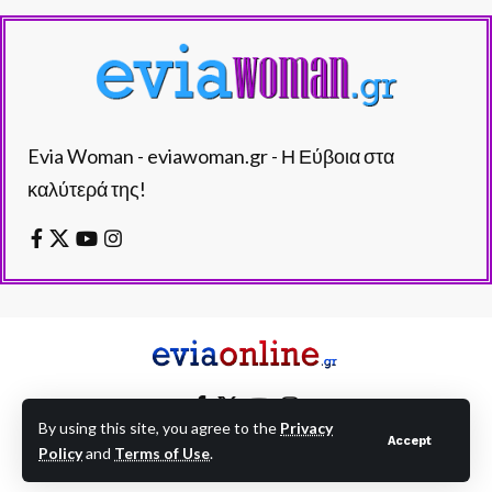
Evia Woman - eviawoman.gr - Η Εύβοια στα
καλύτερά της!
By using this site, you agree to the
Privacy
Accept
Policy
and
Terms of Use
.
EVIAONLINE © eviaonline.gr - All Rights Reserved.