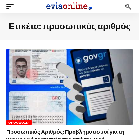
Ετικέτα:
προσωπικός αριθμός
ΟΡΘΟΔΟΞΊΑ
Προσωπικός Αριθμός: Προβληματισμοί για τη