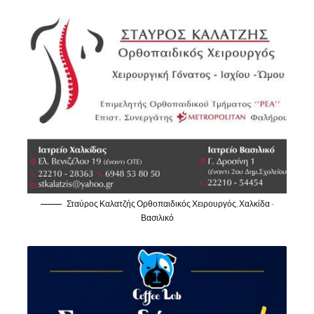
Σταύρος Καλατζής Ορθοπαιδικός Χειρουργός, Χαλκίδα -
Βασιλικό