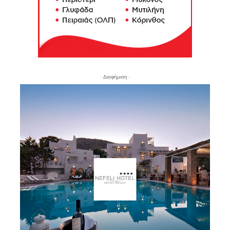
- Διαφήμιση -