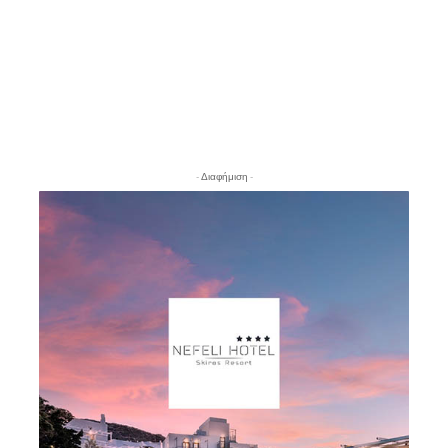
- Διαφήμιση -