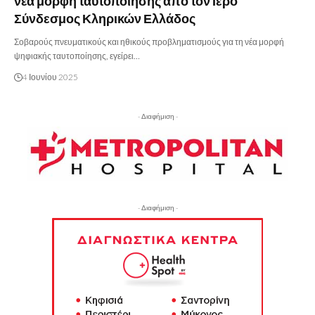
νέα μορφή ταυτοποίησης από τον Ιερό
Σύνδεσμος Κληρικών Ελλάδος
Σοβαρούς πνευματικούς και ηθικούς προβληματισμούς για τη νέα μορφή
ψηφιακής ταυτοποίησης, εγείρει…
4 Ιουνίου 2025
- Διαφήμιση -
- Διαφήμιση -