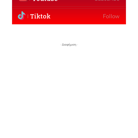
Tiktok
Follow
- Διαφήμιση -