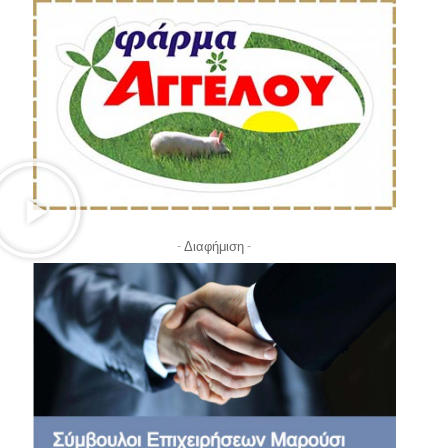
- Διαφήμιση -