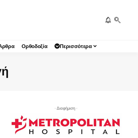
 Άρθρα
Ορθοδοξία
Περισσότερα
γή
- Διαφήμιση -