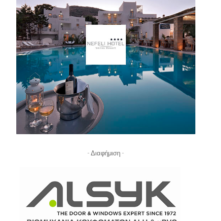
- Διαφήμιση -