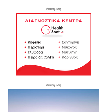
- Διαφήμιση -
- Διαφήμιση -