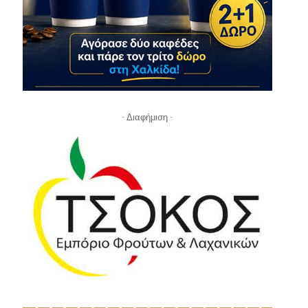
- Διαφήμιση -