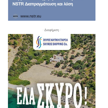
- Διαφήμιση -