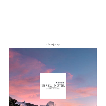
- Διαφήμιση -