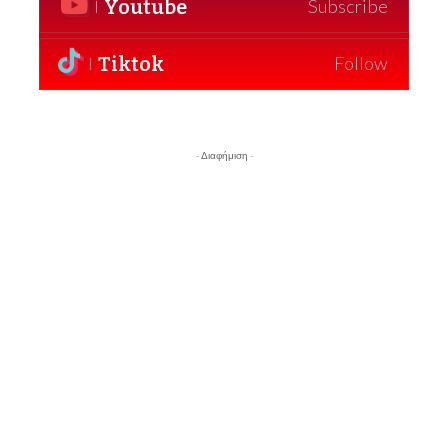
Youtube
Subscribe
Tiktok
Follow
- Διαφήμιση -