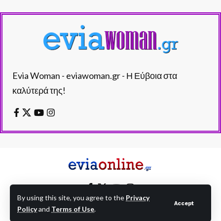
Evia Woman - eviawoman.gr - Η Εύβοια στα
καλύτερά της!
By using this site, you agree to the
Privacy
Accept
Policy
and
Terms of Use
.
EVIAONLINE © eviaonline.gr - All Rights Reserved.