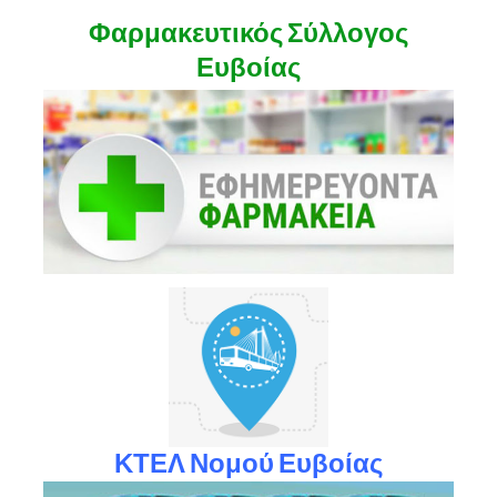
Φαρμακευτικός Σύλλογος
Ευβοίας
ΚΤΕΛ Νομού Ευβοίας