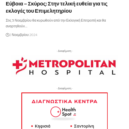
Εύβοια – Σκύρος: Στην τελική ευθεία για τις
εκλογές του Επιμελητηρίου
Στις 5 Νοεμβρίου θα κυρωθούν από την Εκλογική Επιτροπή και θα
αναρτηθούν…
2 Νοεμβρίου 2024
- Διαφήμιση -
- Διαφήμιση -