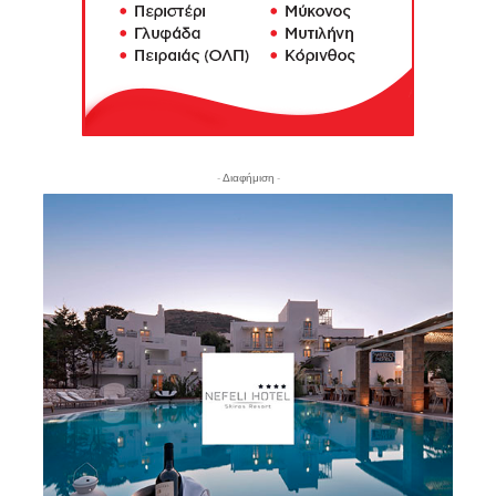
- Διαφήμιση -