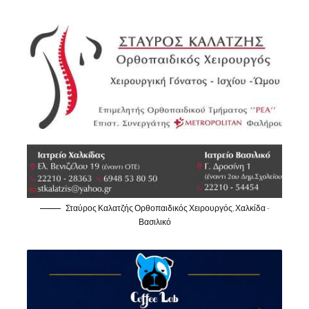
Σταύρος Καλατζής Ορθοπαιδικός Χειρουργός, Χαλκίδα -
Βασιλικό