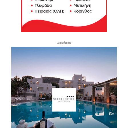
- Διαφήμιση -