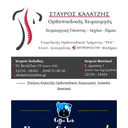
Σταύρος Καλατζής Ορθοπαιδικός Χειρουργός, Χαλκίδα -
Βασιλικό