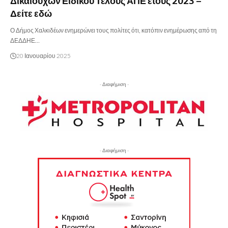
Δικαιούχων Ειδικού Τέλους ΑΠΕ έτους 2023 –
Δείτε εδώ
Ο Δήμος Χαλκιδέων ενημερώνει τους πολίτες ότι, κατόπιν ενημέρωσης από τη
ΔΕΔΔΗΕ…
20 Ιανουαρίου 2025
- Διαφήμιση -
- Διαφήμιση -