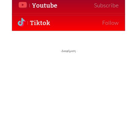
Youtube
Subscribe
Tiktok
Follow
- Διαφήμιση -