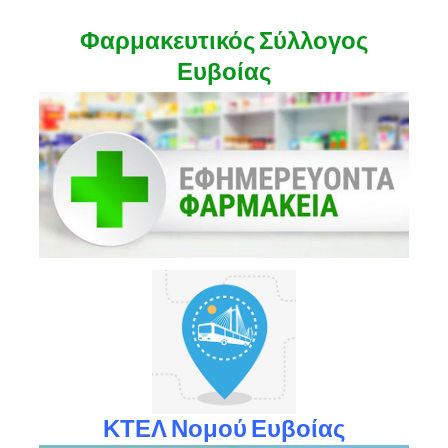
Φαρμακευτικός Σύλλογος
Ευβοίας
ΚΤΕΛ Νομού Ευβοίας