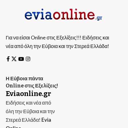
Για να είσαι Online στις Εξελίξεις!!! Ειδήσεις και
νέα από όλη την Εύβοια και την Στερεά Ελλάδα!
Η Εύβοια πάντα
Online στις Εξελίξεις!
Eviaonline.gr
Ειδήσεις και νέα από
όλη την Εύβοια και την
Στερεά Ελλάδα!
Evia