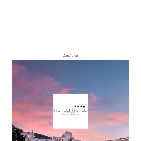
- Διαφήμιση -