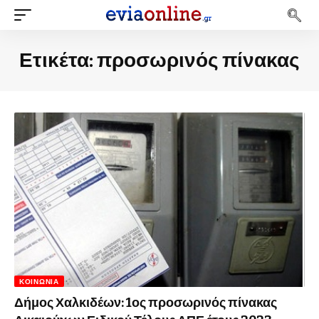
Ετικέτα:
προσωρινός πίνακας
ΚΟΙΝΩΝΊΑ
Δήμος Χαλκιδέων: 1ος προσωρινός πίνακας