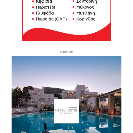
- Διαφήμιση -