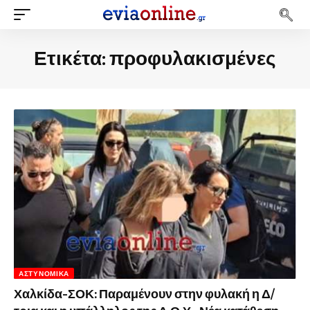
Ετικέτα:
προφυλακισμένες
ΑΣΤΥΝΟΜΙΚΆ
Χαλκίδα-ΣΟΚ: Παραμένουν στην φυλακή η Δ/