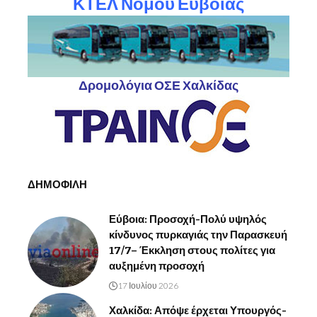
ΚΤΕΛ Νομού Ευβοίας
Δρομολόγια ΟΣΕ Χαλκίδας
ΔΗΜΟΦΙΛΗ
Εύβοια: Προσοχή-Πολύ υψηλός
κίνδυνος πυρκαγιάς την Παρασκευή
17/7– Έκκληση στους πολίτες για
αυξημένη προσοχή
17 Ιουλίου 2026
Χαλκίδα: Απόψε έρχεται Υπουργός-