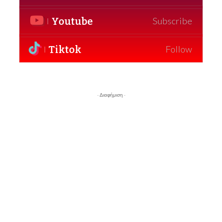
Youtube
Subscribe
Tiktok
Follow
- Διαφήμιση -