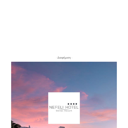
- Διαφήμιση -