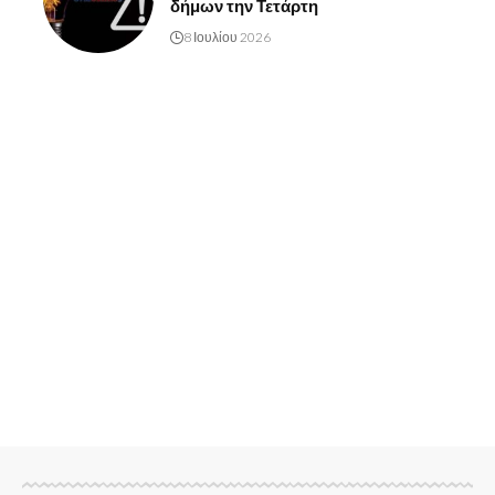
δήμων την Τετάρτη
8 Ιουλίου 2026