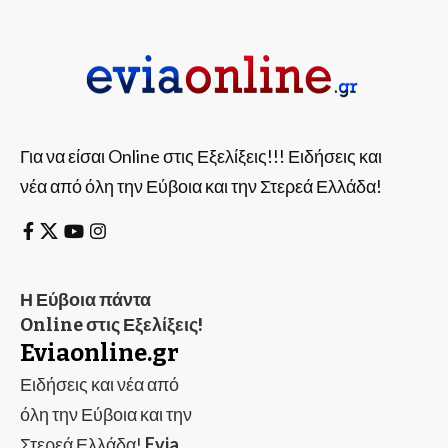
Για να είσαι Online στις Εξελίξεις!!! Ειδήσεις και
νέα από όλη την Εύβοια και την Στερεά Ελλάδα!
Η Εύβοια πάντα
Online στις Εξελίξεις!
Eviaonline.gr
Ειδήσεις και νέα από
όλη την Εύβοια και την
Στερεά Ελλάδα!
Evia