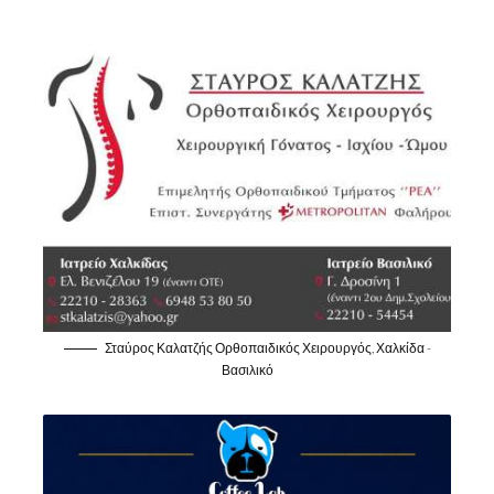
Σταύρος Καλατζής Ορθοπαιδικός Χειρουργός, Χαλκίδα -
Βασιλικό