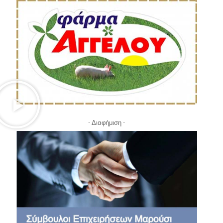
- Διαφήμιση -