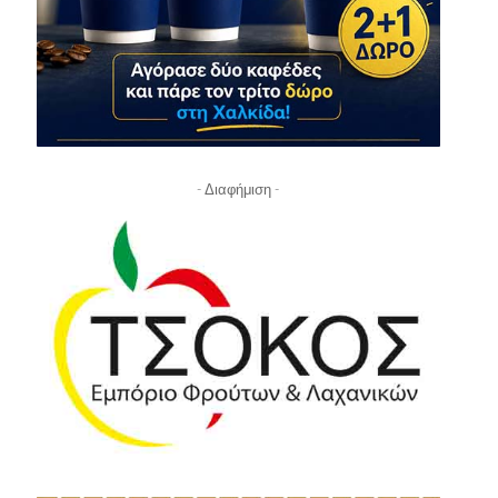
- Διαφήμιση -