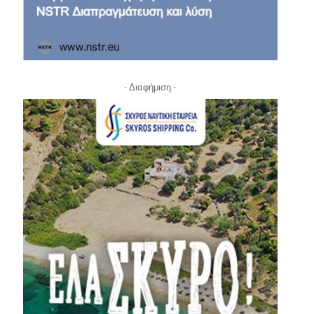
- Διαφήμιση -