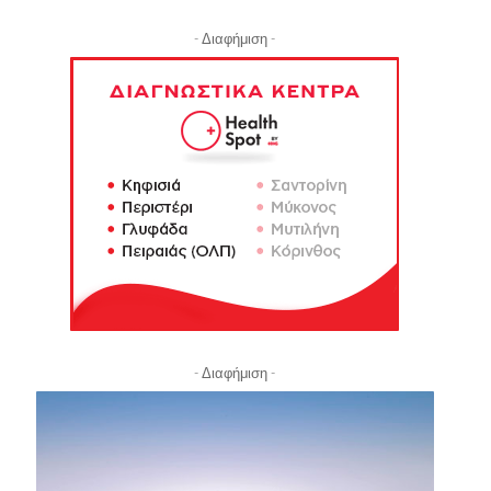
- Διαφήμιση -
- Διαφήμιση -