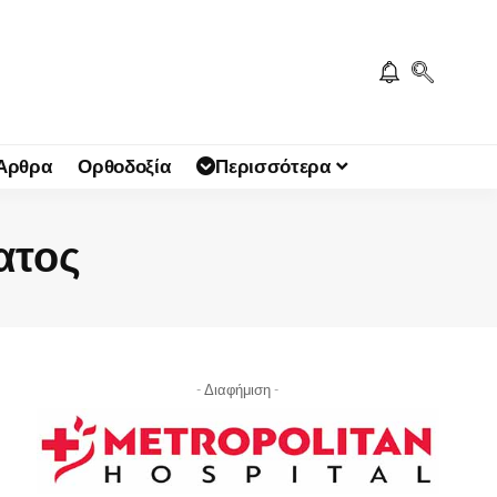
 Άρθρα
Ορθοδοξία
Περισσότερα
ατος
- Διαφήμιση -