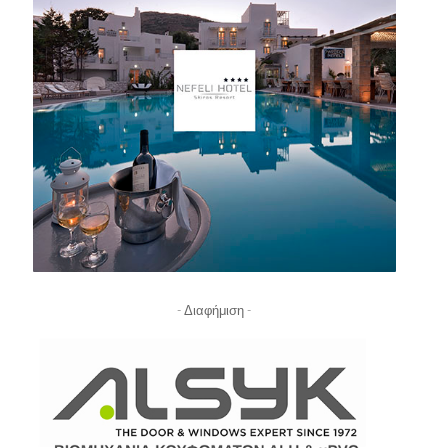
- Διαφήμιση -