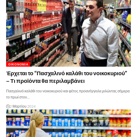
ΟΙΚΟΝΟΜΊΑ
Έρχεται το “Πασχαλινό καλάθι του νοικοκυριού”
– Τι προϊόντα θα περιλαμβάνει
Πασχαλινό καλάθι του νοικοκυριού και φέτος προανήγγειλε μιλώντας σήμερα
το πρωί στον…
2 Μαρτίου 2024