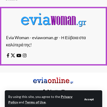
Evia Woman - eviawoman.gr - Η Εύβοια στα
καλύτερά της!
By using this site, you agree to the
Privacy
Accept
Policy
and
Terms of Use
.
EVIAONLINE © eviaonline.gr - All Rights Reserved.