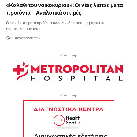
«Καλάθι του νοικοκυριού»: Οι νέες λίστες με τα
προϊόντα – Αναλυτικά οι τιμές
Οι νέες λίστες με τα προϊόντα των αλυσίδων σούπερ μαρκετ που
συμπεριλαμβάνονται…
11 Αυγούστου 2023
- Διαφήμιση -
- Διαφήμιση -