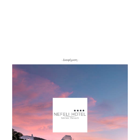
- Διαφήμιση -