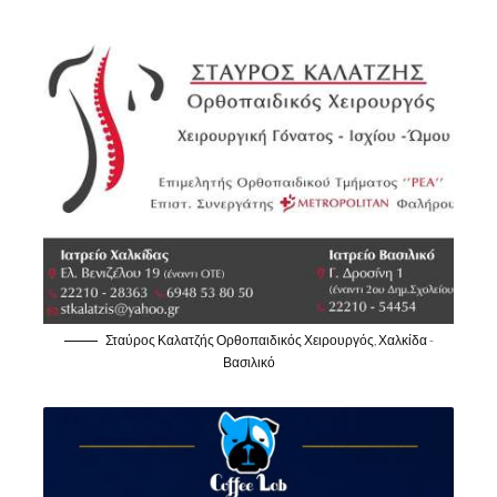
Σταύρος Καλατζής Ορθοπαιδικός Χειρουργός, Χαλκίδα -
Βασιλικό