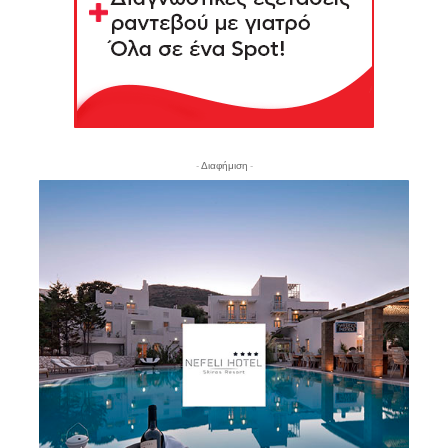
- Διαφήμιση -