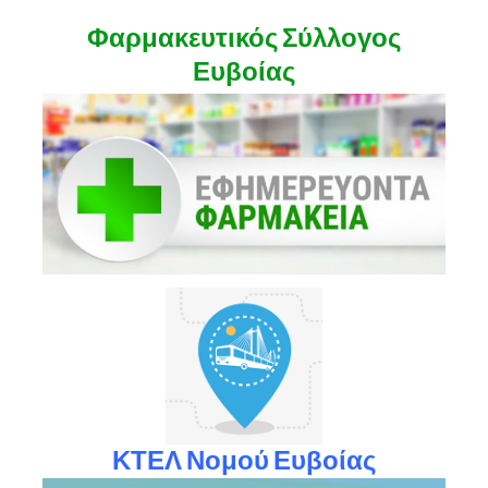
Φαρμακευτικός Σύλλογος
Ευβοίας
ΚΤΕΛ Νομού Ευβοίας