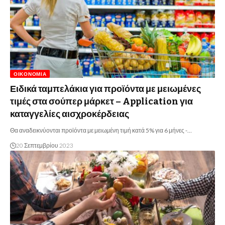
ΟΙΚΟΝΟΜΊΑ
Ειδικά ταμπελάκια για προϊόντα με μειωμένες
τιμές στα σούπερ μάρκετ – Application για
καταγγελίες αισχροκέρδειας
Θα αναδεικνύονται προϊόντα με μειωμένη τιμή κατά 5% για 6 μήνες -…
20 Σεπτεμβρίου 2023