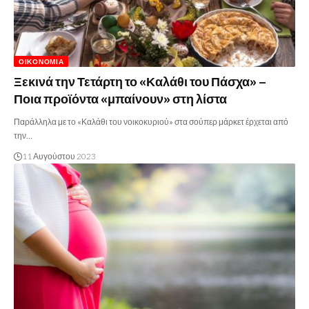
ΟΙΚΟΝΟΜΊΑ
Ξεκινά την Τετάρτη το «Καλάθι του Πάσχα» –
Ποια προϊόντα «μπαίνουν» στη λίστα
Παράλληλα με το «Καλάθι του νοικοκυριού» στα σούπερ μάρκετ έρχεται από
την…
11 Αυγούστου 2023