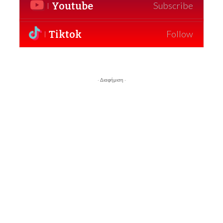
Youtube
Subscribe
Tiktok
Follow
- Διαφήμιση -