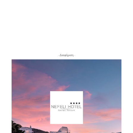
- Διαφήμιση -