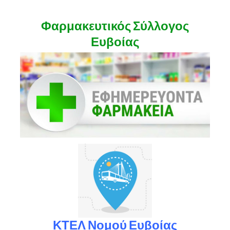
Φαρμακευτικός Σύλλογος
Ευβοίας
ΚΤΕΛ Νομού Ευβοίας