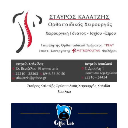
Σταύρος Καλατζής Ορθοπαιδικός Χειρουργός, Χαλκίδα -
Βασιλικό