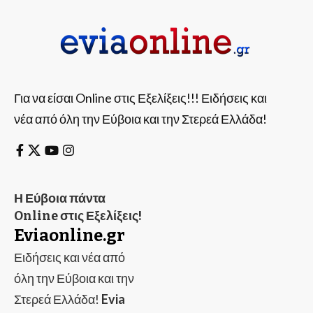
Για να είσαι Online στις Εξελίξεις!!! Ειδήσεις και
νέα από όλη την Εύβοια και την Στερεά Ελλάδα!
Η Εύβοια πάντα
Online στις Εξελίξεις!
Eviaonline.gr
Ειδήσεις και νέα από
όλη την Εύβοια και την
Στερεά Ελλάδα!
Evia