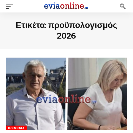
Ετικέτα:
προϋπολογισμός
2026
ΚΟΙΝΩΝΊΑ