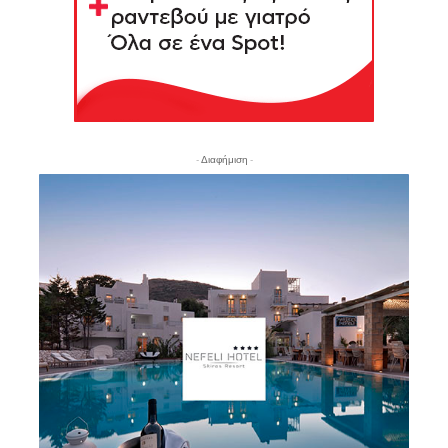
- Διαφήμιση -