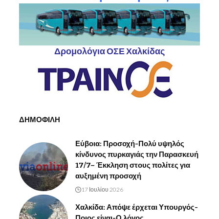
Δρομολόγια ΟΣΕ Χαλκίδας
ΔΗΜΟΦΙΛΗ
Εύβοια: Προσοχή-Πολύ υψηλός
κίνδυνος πυρκαγιάς την Παρασκευή
17/7– Έκκληση στους πολίτες για
αυξημένη προσοχή
17 Ιουλίου 2026
Χαλκίδα: Απόψε έρχεται Υπουργός-
Ποιος είναι-Ο λόγος