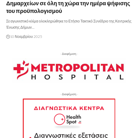
Δημαρχείων σε όλη τη χώρα την ημέρα ψήφισης
του προϋπολογισμού
Σε αγωνιστικό κλίμα ολοκληρώθηκε το Ετήσιο Τακτικό Συνέδριο της Κεντρικής
Ένωσης Δήμων…
10 Νοεμβρίου 2025
- Διαφήμιση -
- Διαφήμιση -