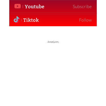
Youtube
Subscribe
Tiktok
Follow
- Διαφήμιση -