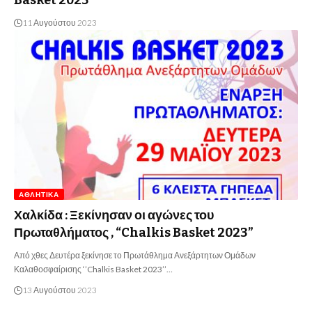
11 Αυγούστου 2023
ΑΘΛΗΤΙΚΆ
Χαλκίδα : Ξεκίνησαν οι αγώνες του
Πρωταθλήματος , “Chalkis Basket 2023”
Από χθες Δευτέρα ξεκίνησε το Πρωτάθλημα Ανεξάρτητων Ομάδων
Καλαθοσφαίρισης ‘’Chalkis Basket 2023’’…
13 Αυγούστου 2023