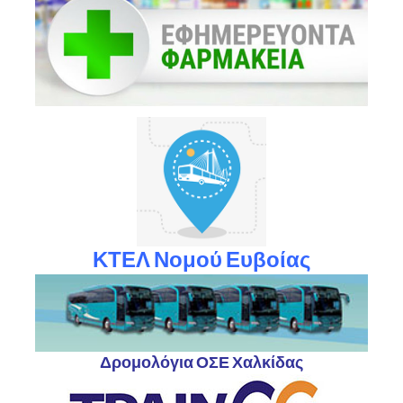
ΚΤΕΛ Νομού Ευβοίας
Δρομολόγια ΟΣΕ Χαλκίδας