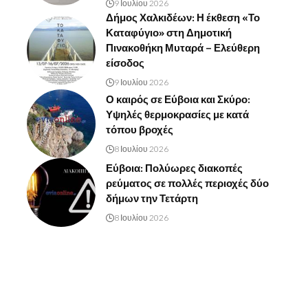
9 Ιουλίου 2026
Δήμος Χαλκιδέων: Η έκθεση «Το
Καταφύγιο» στη Δημοτική
Πινακοθήκη Μυταρά – Ελεύθερη
είσοδος
9 Ιουλίου 2026
Ο καιρός σε Εύβοια και Σκύρο:
Υψηλές θερμοκρασίες με κατά
τόπου βροχές
8 Ιουλίου 2026
Εύβοια: Πολύωρες διακοπές
ρεύματος σε πολλές περιοχές δύο
δήμων την Τετάρτη
8 Ιουλίου 2026