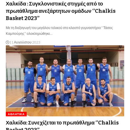
Χαλκίδα : Συγκλονιστικές στιγμές από το
πρωτάθλημα ανεξάρτητων ομάδων ‘’Chalkis
Basket 2023’’
Με τη διεξαγωγή του μεγάλου τελικού στο κλειστό γυμναστήριο ‘’Τάσος
Καμπούρης’’ ολοκληρώθηκε…
11 Αυγούστου 2023
ΑΘΛΗΤΙΚΆ
Χαλκίδα: Συνεχίζεται το πρωτάθλημα ‘’Chalkis
Basket 2023’’