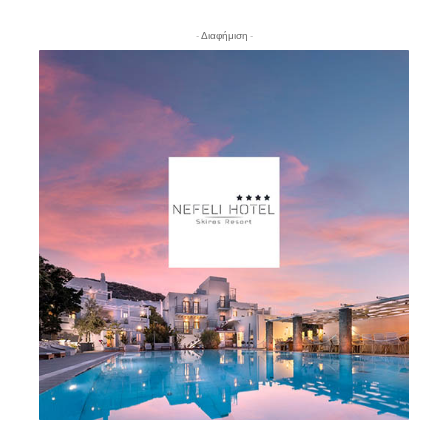
- Διαφήμιση -