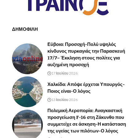
ΔΗΜΟΦΙΛΗ
Εύβοια: Προσοχή-Πολύ υψηλός
κίνδυνος πυρκαγιάς την Παρασκευή
17/7– Έκκληση στους πολίτες για
αυξημένη προσοχή
17 Ιουλίου 2026
Χαλκίδα: Απόψε έρχεται Υπουργός-
Ποιος είναι-Ο λόγος
13 Ιουλίου 2026
Πολεμική Αεροπορία: Αναγκαστική
προσγείωση F-16 στη Ζάκυνθο που
συμμετείχε σε άσκηση-Η κατάσταση
της υγείας των πιλότων-Ο λόγος