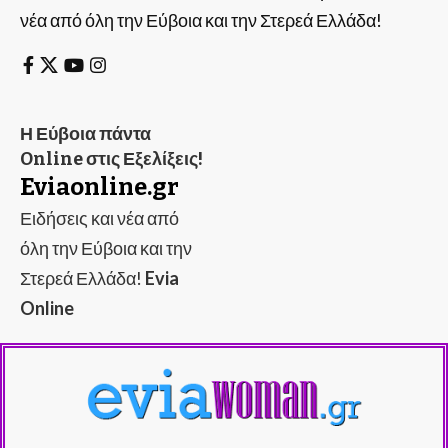
νέα από όλη την Εύβοια και την Στερεά Ελλάδα!
Η Εύβοια πάντα
Online στις Εξελίξεις!
Eviaonline.gr
Ειδήσεις και νέα από
όλη την Εύβοια και την
Στερεά Ελλάδα!
Evia
Online