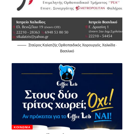
Σταύρος Καλατζής Ορθοπαιδικός Χειρουργός, Χαλκίδα -
Βασιλικό
ΚΟΙΝΩΝΊΑ