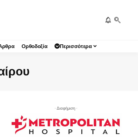
 Άρθρα
Ορθοδοξία
Περισσότερα
αίρου
- Διαφήμιση -