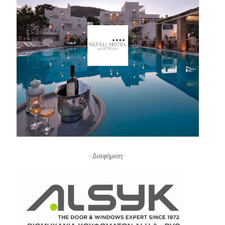
- Διαφήμιση -