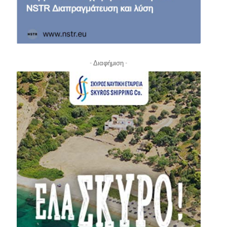
- Διαφήμιση -