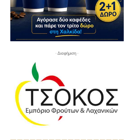
- Διαφήμιση -