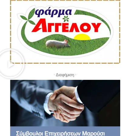
- Διαφήμιση -