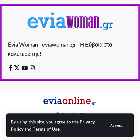
Evia Woman - eviawoman.gr - Η Εύβοια στα
καλύτερά της!
By using this site, you agree to the
Privacy
Accept
Policy
and
Terms of Use
.
EVIAONLINE © eviaonline.gr - All Rights Reserved.