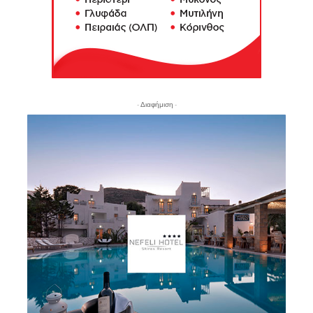
- Διαφήμιση -