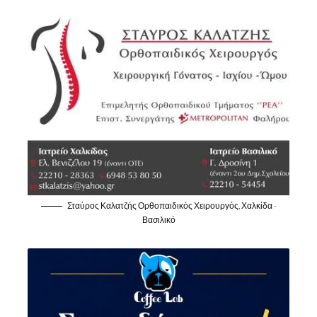
Σταύρος Καλατζής Ορθοπαιδικός Χειρουργός, Χαλκίδα -
Βασιλικό