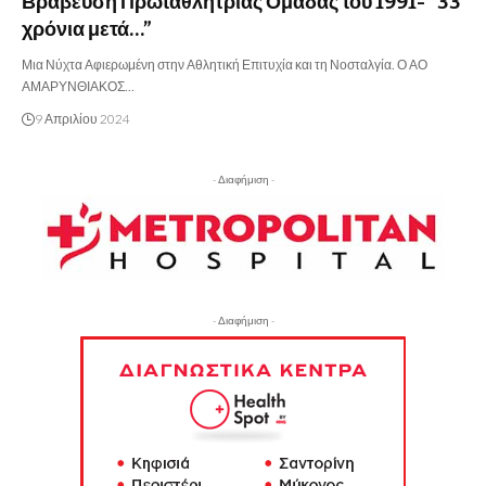
Βράβευση Πρωταθλήτριας Ομάδας του 1991- “33
χρόνια μετά…”
Μια Νύχτα Αφιερωμένη στην Αθλητική Επιτυχία και τη Νοσταλγία. Ο ΑΟ
ΑΜΑΡΥΝΘΙΑΚΟΣ…
9 Απριλίου 2024
- Διαφήμιση -
- Διαφήμιση -