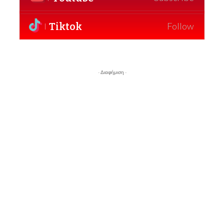
Tiktok
Follow
- Διαφήμιση -