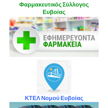
Φαρμακευτικός Σύλλογος
Ευβοίας
ΚΤΕΛ Νομού Ευβοίας