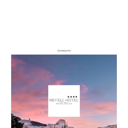
- Διαφήμιση -