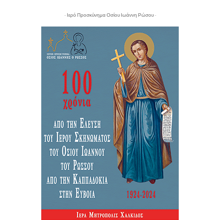
- Ιερό Προσκύνημα Οσίου Ιωάννη Ρώσου -