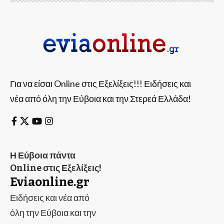
Για να είσαι Online στις Εξελίξεις!!! Ειδήσεις και
νέα από όλη την Εύβοια και την Στερεά Ελλάδα!
Η Εύβοια πάντα
Online στις Εξελίξεις!
Eviaonline.gr
Ειδήσεις και νέα από
όλη την Εύβοια και την