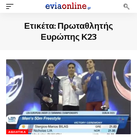
Ετικέτα:
Πρωταθλητής
Ευρώπης Κ23
ΑΘΛΗΤΙΚΆ