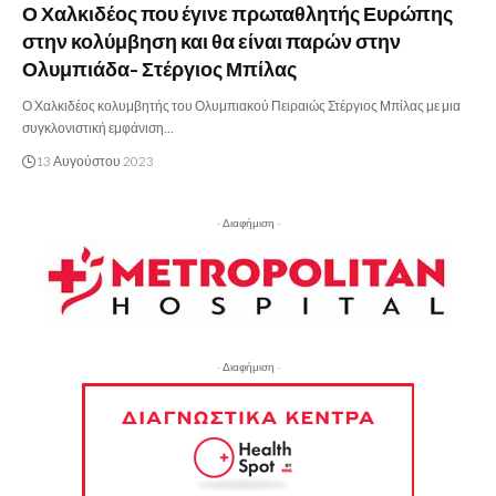
Ο Χαλκιδέος που έγινε πρωταθλητής Ευρώπης
στην κολύμβηση και θα είναι παρών στην
Ολυμπιάδα- Στέργιος Μπίλας
Ο Χαλκιδέος κολυμβητής του Ολυμπιακού Πειραιώς Στέργιος Μπίλας με μια
συγκλονιστική εμφάνιση…
13 Αυγούστου 2023
- Διαφήμιση -
- Διαφήμιση -