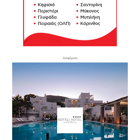
- Διαφήμιση -