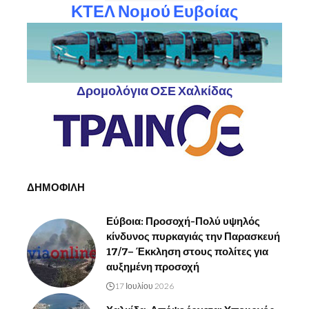
ΚΤΕΛ Νομού Ευβοίας
Δρομολόγια ΟΣΕ Χαλκίδας
ΔΗΜΟΦΙΛΗ
Εύβοια: Προσοχή-Πολύ υψηλός
κίνδυνος πυρκαγιάς την Παρασκευή
17/7– Έκκληση στους πολίτες για
αυξημένη προσοχή
17 Ιουλίου 2026