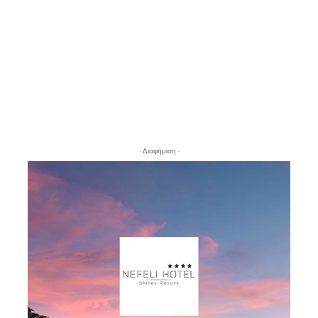
- Διαφήμιση -