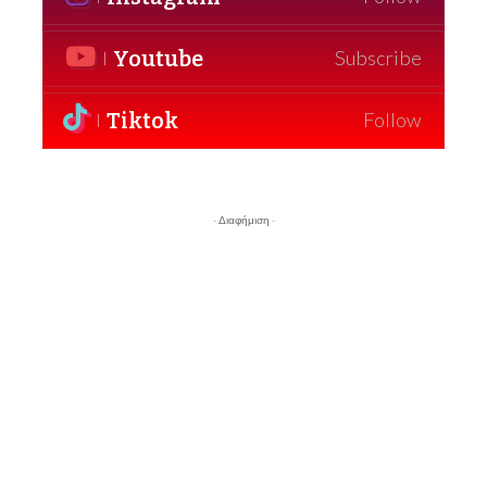
Youtube
Subscribe
Tiktok
Follow
- Διαφήμιση -