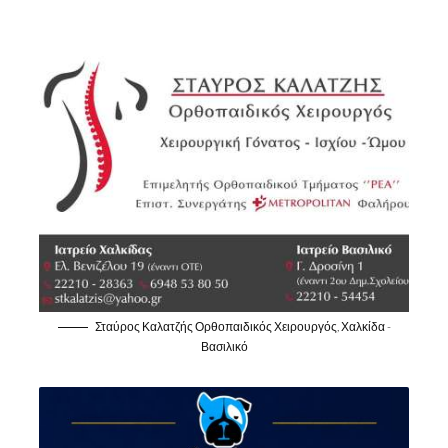
Σταύρος Καλατζής Ορθοπαιδικός Χειρουργός, Χαλκίδα -
Βασιλικό