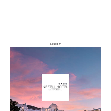
- Διαφήμιση -