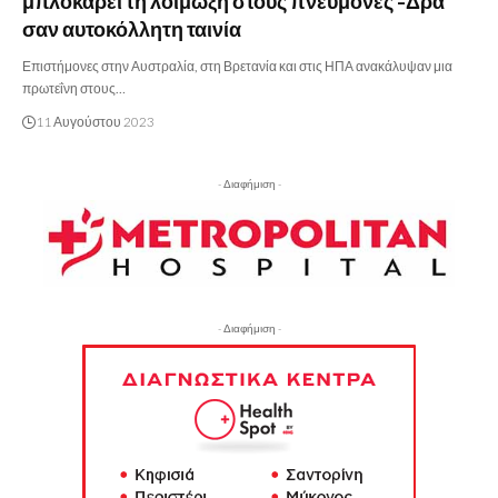
μπλοκάρει τη λοίμωξη στους πνεύμονες -Δρα
σαν αυτοκόλλητη ταινία
Επιστήμονες στην Αυστραλία, στη Βρετανία και στις ΗΠΑ ανακάλυψαν μια
πρωτεΐνη στους…
11 Αυγούστου 2023
- Διαφήμιση -
- Διαφήμιση -