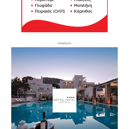
- Διαφήμιση -