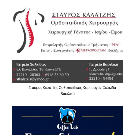
Σταύρος Καλατζής Ορθοπαιδικός Χειρουργός, Χαλκίδα -
Βασιλικό