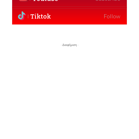
Tiktok
Follow
- Διαφήμιση -