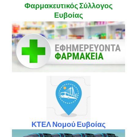
Φαρμακευτικός Σύλλογος
Ευβοίας
ΚΤΕΛ Νομού Ευβοίας