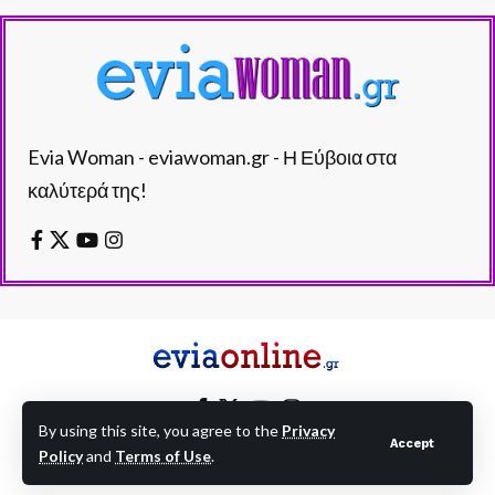
Evia Woman - eviawoman.gr - Η Εύβοια στα
καλύτερά της!
By using this site, you agree to the
Privacy
Accept
Policy
and
Terms of Use
.
EVIAONLINE © eviaonline.gr - All Rights Reserved.