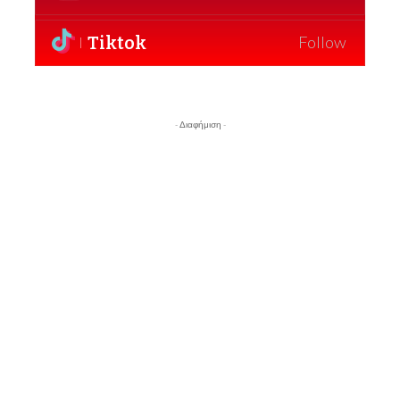
Tiktok
Follow
- Διαφήμιση -