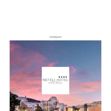
- Διαφήμιση -