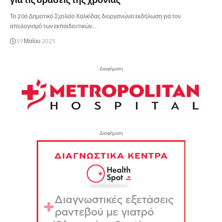
Το 20ό Δημοτικό Σχολείο Χαλκίδας διοργανώνει εκδήλωση για τον
απολογισμό των εκπαιδευτικών…
19 Μαΐου 2025
- Διαφήμιση -
- Διαφήμιση -