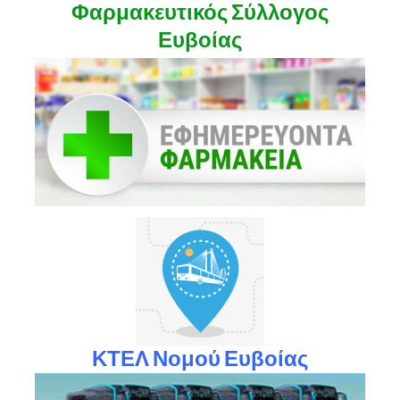
Φαρμακευτικός Σύλλογος
Ευβοίας
ΚΤΕΛ Νομού Ευβοίας