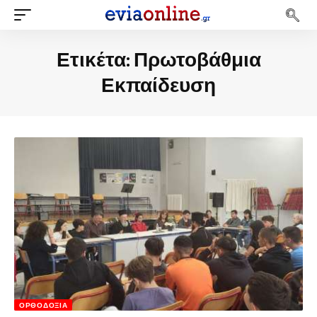
Ετικέτα:
Πρωτοβάθμια
Εκπαίδευση
ΟΡΘΟΔΟΞΊΑ