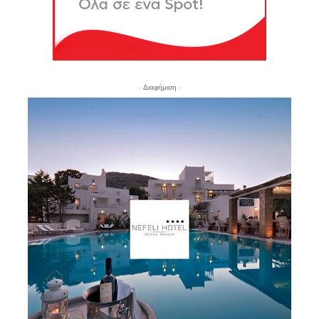
- Διαφήμιση -