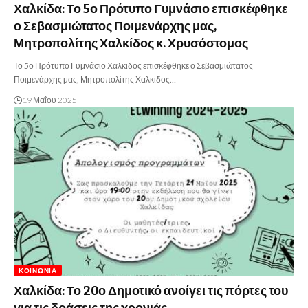
Χαλκίδα: Το 5ο Πρότυπο Γυμνάσιο επισκέφθηκε
ο Σεβασμιώτατος Ποιμενάρχης μας,
Μητροπολίτης Χαλκίδος κ. Χρυσόστομος
Το 5ο Πρότυπο Γυμνάσιο Χαλκιδος επισκέφθηκε ο Σεβασμιώτατος
Ποιμενάρχης μας, Μητροπολίτης Χαλκίδος…
19 Μαΐου 2025
ΚΟΙΝΩΝΊΑ
Χαλκίδα: Το 20ο Δημοτικό ανοίγει τις πόρτες του
για τις δράσεις της χρονιάς