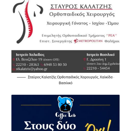
Σταύρος Καλατζής Ορθοπαιδικός Χειρουργός, Χαλκίδα -
Βασιλικό