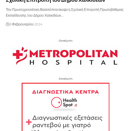
Την Πρωτοχρονιάτικη Βασιλόπιτα έκοψε η Σχολική Επιτροπή Πρωτοβάθμιας
Εκπαίδευσης του Δήμου Χαλκιδέων…
8 Φεβρουαρίου 2024
- Διαφήμιση -
- Διαφήμιση -