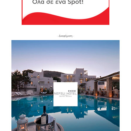
- Διαφήμιση -