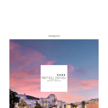
- Διαφήμιση -