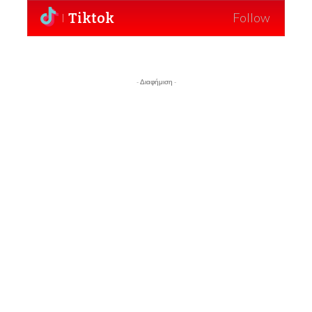
Tiktok
Follow
- Διαφήμιση -