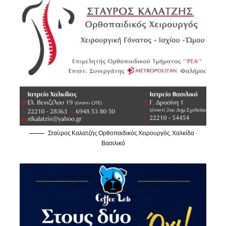
Σταύρος Καλατζής Ορθοπαιδικός Χειρουργός, Χαλκίδα -
Βασιλικό