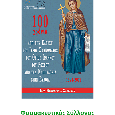
Φαρμακευτικός Σύλλογος