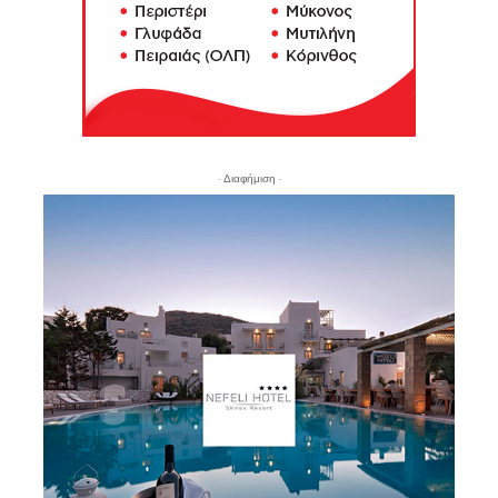
- Διαφήμιση -