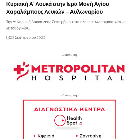
Κυριακή Α’ Λουκά στην Ιερά Μονή Αγίου
Χαραλάμπους Λευκών – Αυλωναρίου
Την Α' Κυριακή Λουκά 28ης Σεπτεμβρίου στα πλαίσια των ποιμαντικών και
λειτουργικών…
28 Σεπτεμβρίου 2025
- Διαφήμιση -
- Διαφήμιση -