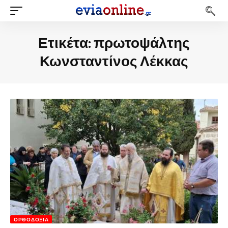
Ετικέτα:
πρωτοψάλτης
Κωνσταντίνος Λέκκας
ΟΡΘΟΔΟΞΊΑ