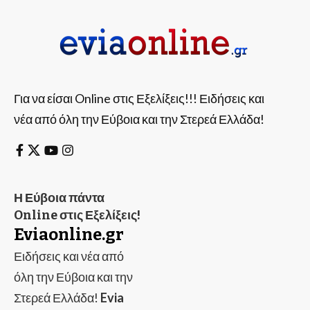
Για να είσαι Online στις Εξελίξεις!!! Ειδήσεις και
νέα από όλη την Εύβοια και την Στερεά Ελλάδα!
Η Εύβοια πάντα
Online στις Εξελίξεις!
Eviaonline.gr
Ειδήσεις και νέα από
όλη την Εύβοια και την
Στερεά Ελλάδα!
Evia