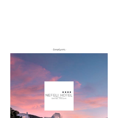
- Διαφήμιση -