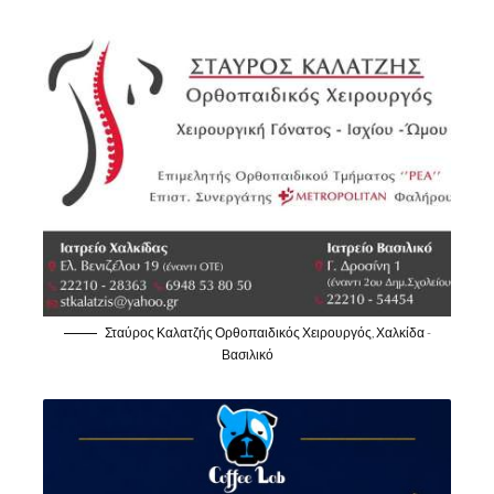
Σταύρος Καλατζής Ορθοπαιδικός Χειρουργός, Χαλκίδα -
Βασιλικό