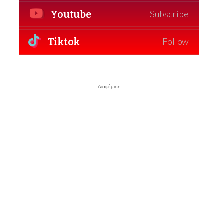
Youtube
Subscribe
Tiktok
Follow
- Διαφήμιση -