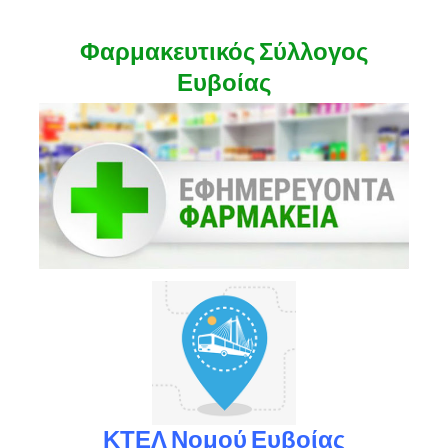
Φαρμακευτικός Σύλλογος
Ευβοίας
ΚΤΕΛ Νομού Ευβοίας