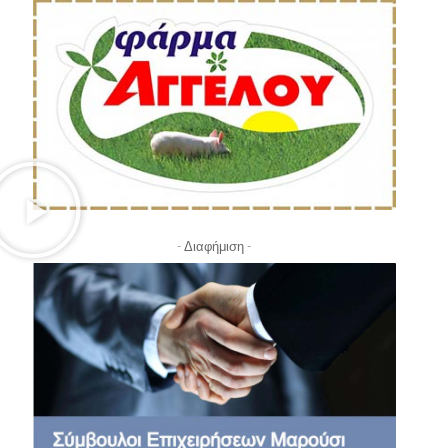
- Διαφήμιση -