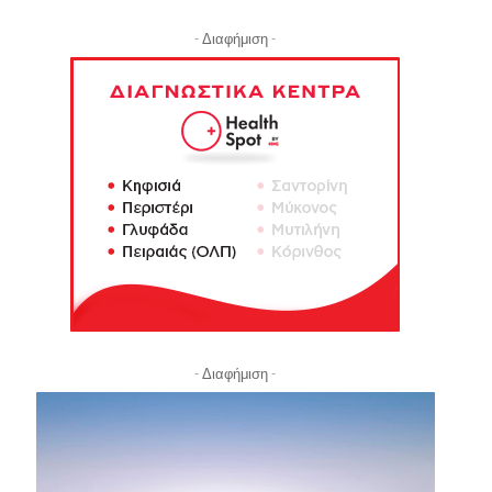
- Διαφήμιση -
- Διαφήμιση -