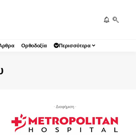
 Άρθρα
Ορθοδοξία
Περισσότερα
υ
- Διαφήμιση -