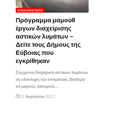
ΕΠΙΚΑΙΡΌΤΗΤΑ
Πρόγραμμα μαμούθ
έργων διαχείρισης
αστικών λυμάτων –
Δείτε τους Δήμους της
Εύβοιας που
εγκρίθηκαν
Σύγχρονη διαχείριση αστικών λυμάτων
σε ολόκληρη την επικράτεια, ιδιαίτερα
σε μικρούς οικισμούς…
11 Αυγούστου 2023