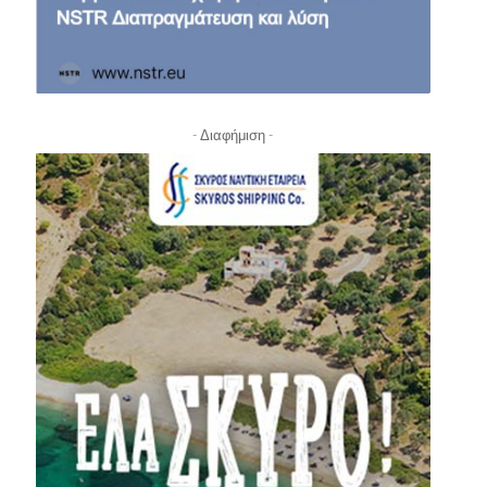
- Διαφήμιση -