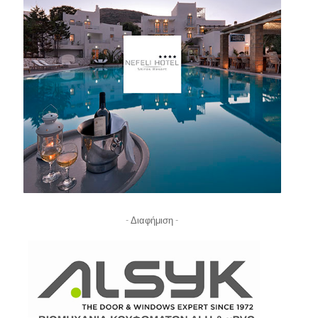
- Διαφήμιση -