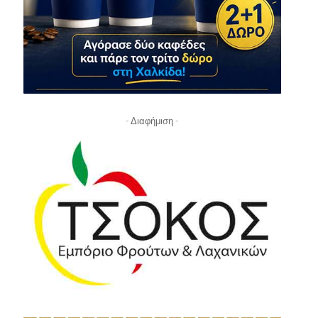
- Διαφήμιση -