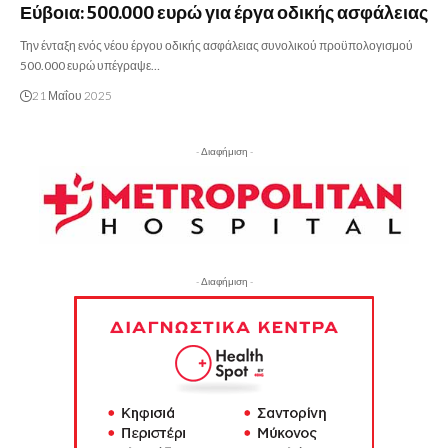
Εύβοια: 500.000 ευρώ για έργα οδικής ασφάλειας
Την ένταξη ενός νέου έργου οδικής ασφάλειας συνολικού προϋπολογισμού
500.000 ευρώ υπέγραψε…
21 Μαΐου 2025
- Διαφήμιση -
- Διαφήμιση -