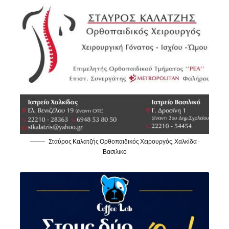
Σταύρος Καλατζής Ορθοπαιδικός Χειρουργός, Χαλκίδα -
Βασιλικό