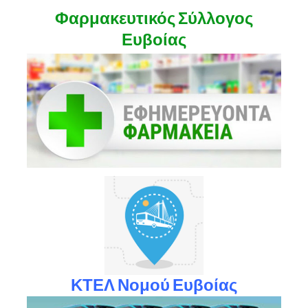
Φαρμακευτικός Σύλλογος
Ευβοίας
ΚΤΕΛ Νομού Ευβοίας