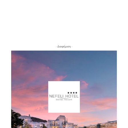
- Διαφήμιση -