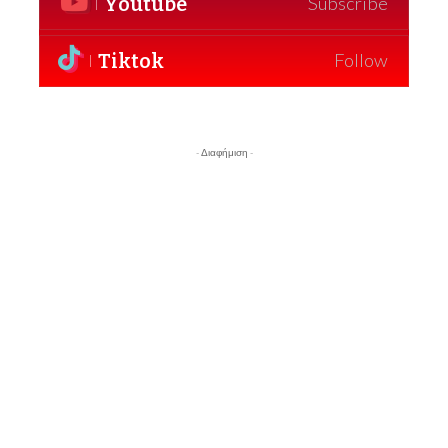
Youtube
Subscribe
Tiktok
Follow
- Διαφήμιση -