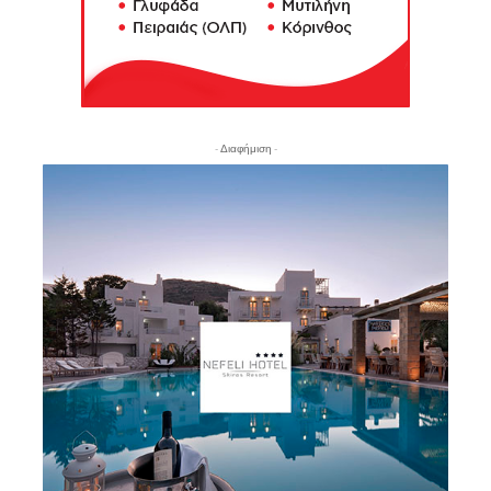
- Διαφήμιση -