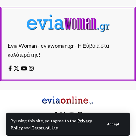
Evia Woman - eviawoman.gr - Η Εύβοια στα
καλύτερά της!
By using this site, you agree to the
Privacy
Accept
Policy
and
Terms of Use
.
EVIAONLINE © eviaonline.gr - All Rights Reserved.