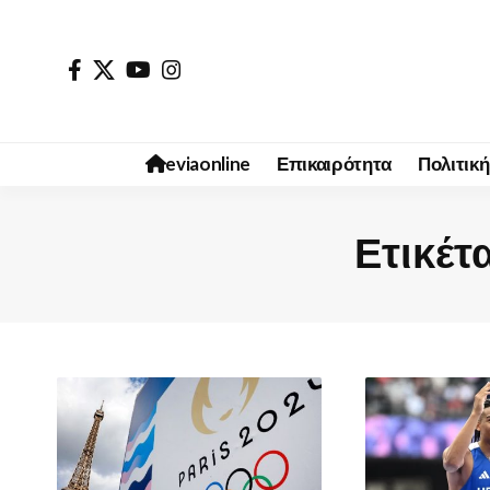
eviaonline
Επικαιρότητα
Πολιτική
Ετικέτ