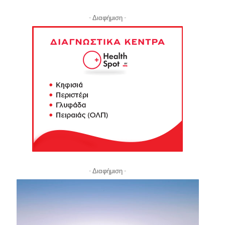
- Διαφήμιση -
- Διαφήμιση -