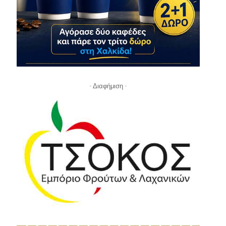
- Διαφήμιση -