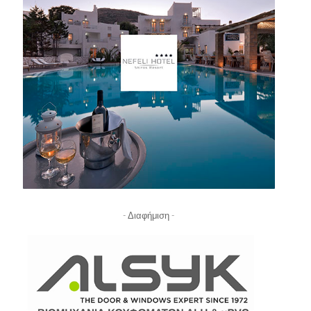
- Διαφήμιση -