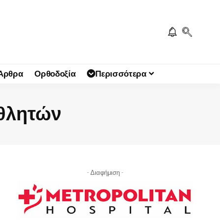
 Άρθρα
Ορθοδοξία
Περισσότερα
θλητών
- Διαφήμιση -