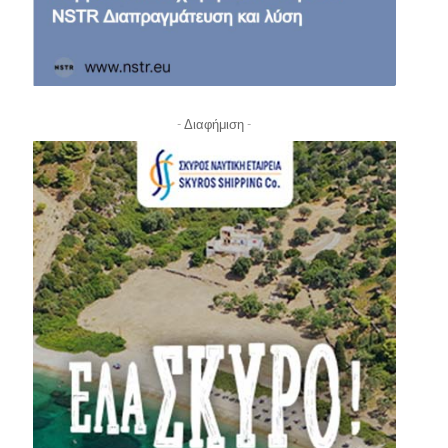
- Διαφήμιση -