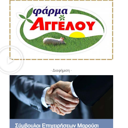
- Διαφήμιση -