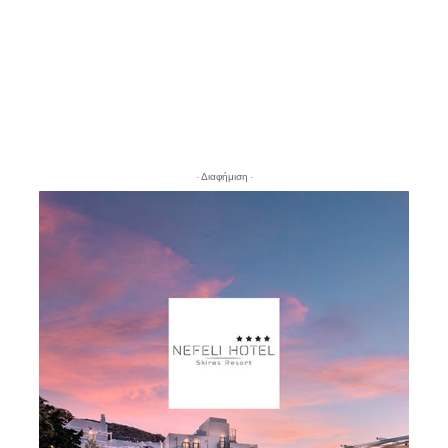
- Διαφήμιση -