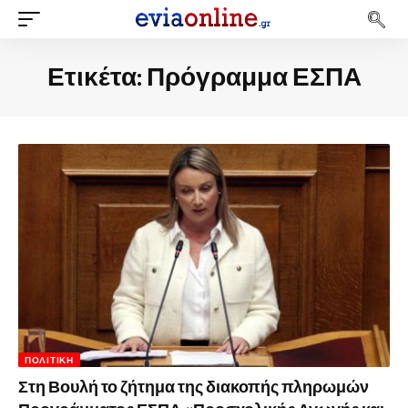
Ετικέτα:
Πρόγραμμα ΕΣΠΑ
ΠΟΛΙΤΙΚΉ
Στη Βουλή το ζήτημα της διακοπής πληρωμών