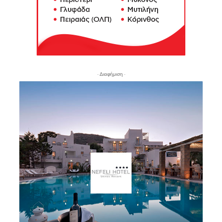
- Διαφήμιση -