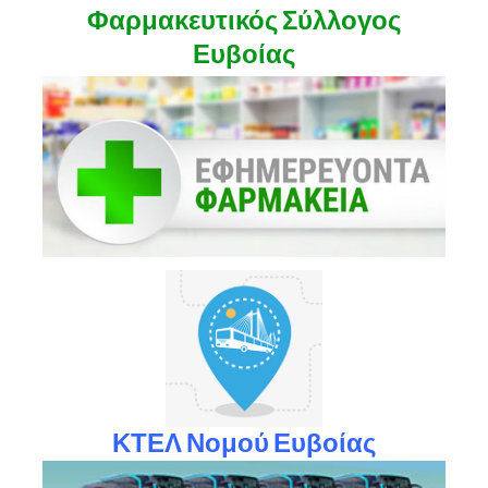
Φαρμακευτικός Σύλλογος
Ευβοίας
ΚΤΕΛ Νομού Ευβοίας