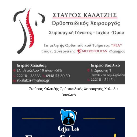
Σταύρος Καλατζής Ορθοπαιδικός Χειρουργός, Χαλκίδα -
Βασιλικό