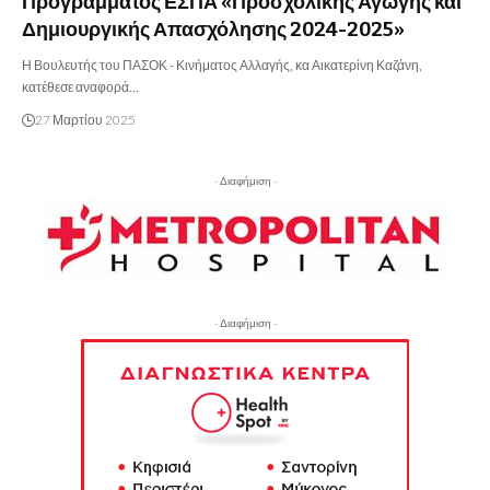
Προγράμματος ΕΣΠΑ «Προσχολικής Αγωγής και
Δημιουργικής Απασχόλησης 2024-2025»
Η Βουλευτής του ΠΑΣΟΚ - Κινήματος Αλλαγής, κα Αικατερίνη Καζάνη,
κατέθεσε αναφορά…
27 Μαρτίου 2025
- Διαφήμιση -
- Διαφήμιση -