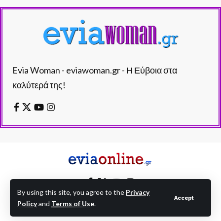
Evia Woman - eviawoman.gr - Η Εύβοια στα
καλύτερά της!
By using this site, you agree to the
Privacy
Accept
Policy
and
Terms of Use
.
EVIAONLINE © eviaonline.gr - All Rights Reserved.