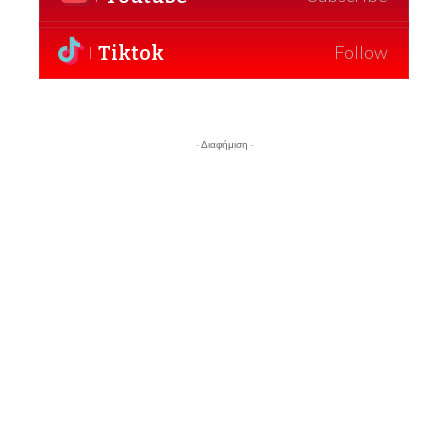
Tiktok
Follow
- Διαφήμιση -