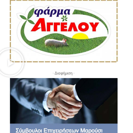
- Διαφήμιση -