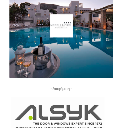
- Διαφήμιση -