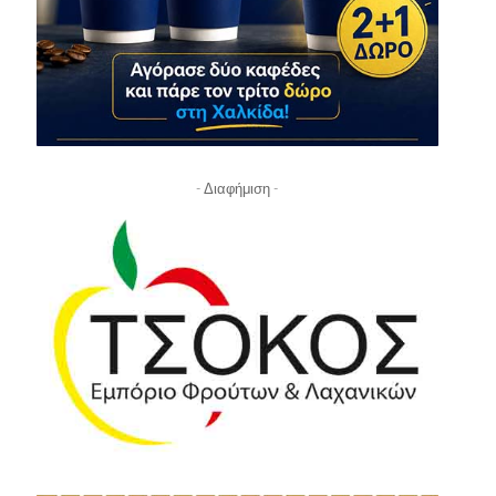
- Διαφήμιση -