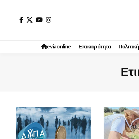
eviaonline
Επικαιρότητα
Πολιτική
Ετι