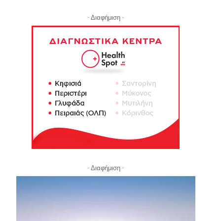
- Διαφήμιση -
- Διαφήμιση -