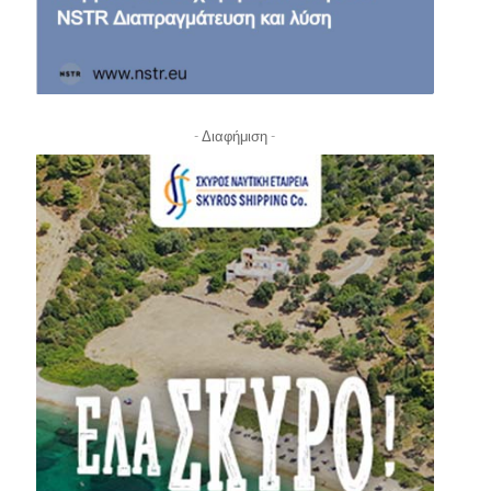
- Διαφήμιση -