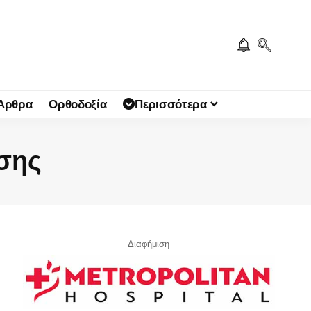
 Άρθρα
Ορθοδοξία
Περισσότερα
σης
- Διαφήμιση -