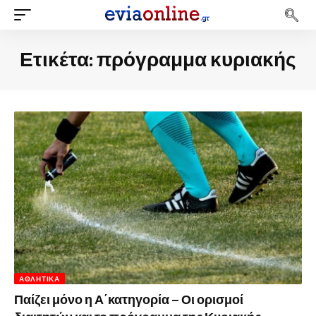
Ετικέτα:
πρόγραμμα κυριακής
ΑΘΛΗΤΙΚΆ
Παίζει μόνο η Α΄κατηγορία – Οι ορισμοί