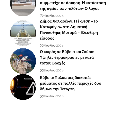
συμμετείχε σε άσκηση-Η κατάσταση
της υγείας των πιλότων-Ο λόγος
9 Ιουλίου 2026
Δήμος Χαλκιδέων: Η έκθεση «Το
Καταφύγιο» στη Δημοτική
Πινακοθήκη Μυταρά – Ελεύθερη
είσοδος
9 Ιουλίου 2026
Ο καιρός σε Εύβοια και Σκύρο:
Υψηλές θερμοκρασίες με κατά
τόπου βροχές
8 Ιουλίου 2026
Εύβοια: Πολύωρες διακοπές
ρεύματος σε πολλές περιοχές δύο
δήμων την Τετάρτη
8 Ιουλίου 2026