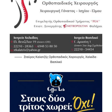
Σταύρος Καλατζής Ορθοπαιδικός Χειρουργός, Χαλκίδα -
Βασιλικό