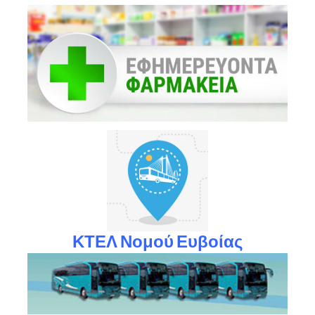
ΚΤΕΛ Νομού Ευβοίας