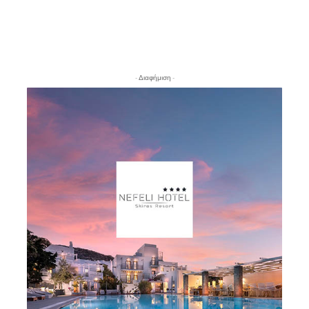
- Διαφήμιση -