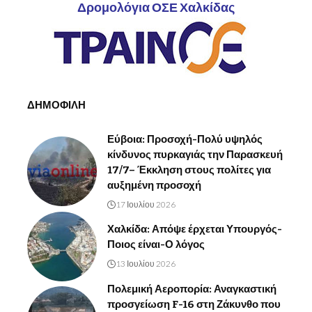
Δρομολόγια ΟΣΕ Χαλκίδας
ΔΗΜΟΦΙΛΗ
Εύβοια: Προσοχή-Πολύ υψηλός
κίνδυνος πυρκαγιάς την Παρασκευή
17/7– Έκκληση στους πολίτες για
αυξημένη προσοχή
17 Ιουλίου 2026
Χαλκίδα: Απόψε έρχεται Υπουργός-
Ποιος είναι-Ο λόγος
13 Ιουλίου 2026
Πολεμική Αεροπορία: Αναγκαστική
προσγείωση F-16 στη Ζάκυνθο που