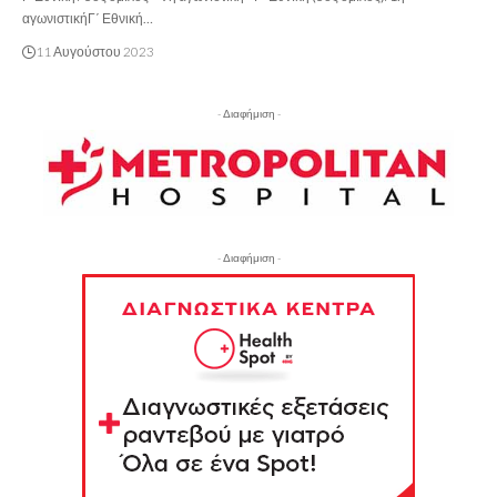
αγωνιστικήΓ΄ Εθνική…
11 Αυγούστου 2023
- Διαφήμιση -
- Διαφήμιση -