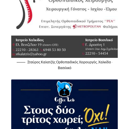
Σταύρος Καλατζής Ορθοπαιδικός Χειρουργός, Χαλκίδα -
Βασιλικό