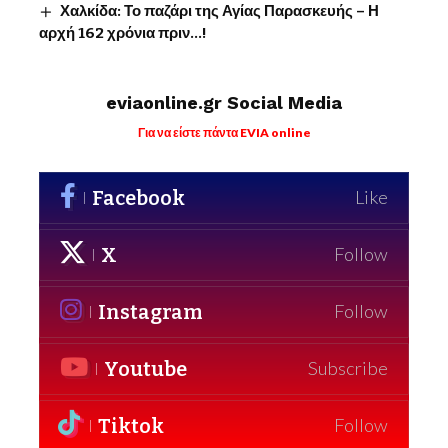
Χαλκίδα: Το παζάρι της Αγίας Παρασκευής – Η
αρχή 162 χρόνια πριν…!
eviaonline.gr Social Media
Για να είστε πάντα EVIA online
Facebook
Like
X
Follow
Instagram
Follow
Youtube
Subscribe
Tiktok
Follow