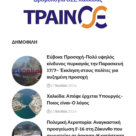
ΔΗΜΟΦΙΛΗ
Εύβοια: Προσοχή-Πολύ υψηλός
κίνδυνος πυρκαγιάς την Παρασκευή
17/7– Έκκληση στους πολίτες για
αυξημένη προσοχή
17 Ιουλίου 2026
Χαλκίδα: Απόψε έρχεται Υπουργός-
Ποιος είναι-Ο λόγος
13 Ιουλίου 2026
Πολεμική Αεροπορία: Αναγκαστική
προσγείωση F-16 στη Ζάκυνθο που
συμμετείχε σε άσκηση-Η κατάσταση