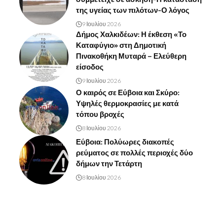
της υγείας των πιλότων-Ο λόγος
9 Ιουλίου 2026
Δήμος Χαλκιδέων: Η έκθεση «Το
Καταφύγιο» στη Δημοτική
Πινακοθήκη Μυταρά – Ελεύθερη
είσοδος
9 Ιουλίου 2026
Ο καιρός σε Εύβοια και Σκύρο:
Υψηλές θερμοκρασίες με κατά
τόπου βροχές
8 Ιουλίου 2026
Εύβοια: Πολύωρες διακοπές
ρεύματος σε πολλές περιοχές δύο
δήμων την Τετάρτη
8 Ιουλίου 2026