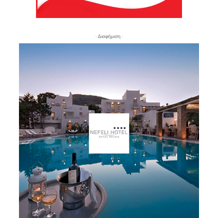
- Διαφήμιση -