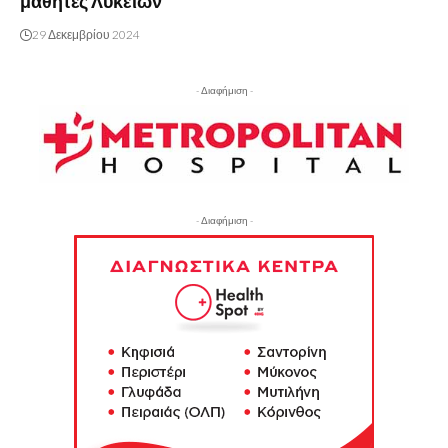
μαθητές Λυκείων
29 Δεκεμβρίου 2024
- Διαφήμιση -
- Διαφήμιση -