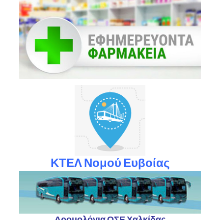
ΚΤΕΛ Νομού Ευβοίας
Δρομολόγια ΟΣΕ Χαλκίδας