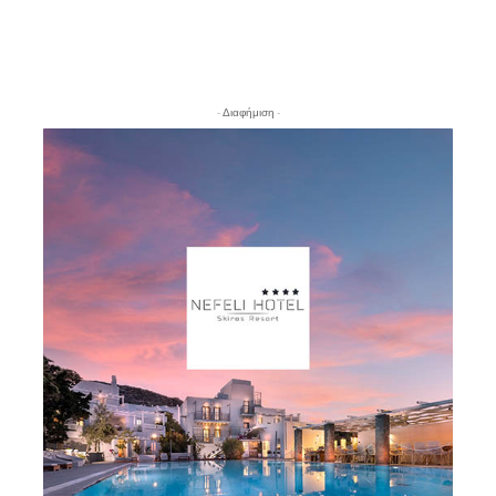
- Διαφήμιση -