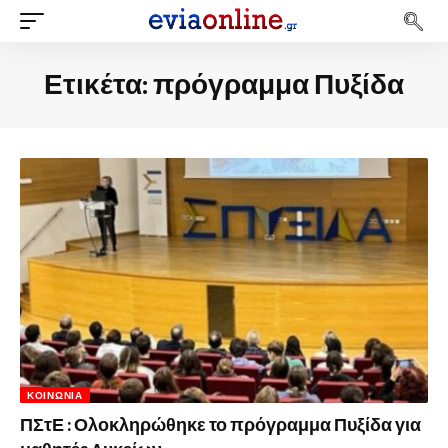
Ετικέτα:
πρόγραμμα Πυξίδα
ΚΟΙΝΩΝΊΑ
ΠΣτΕ : Ολοκληρώθηκε το πρόγραμμα Πυξίδα για