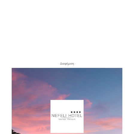
- Διαφήμιση -