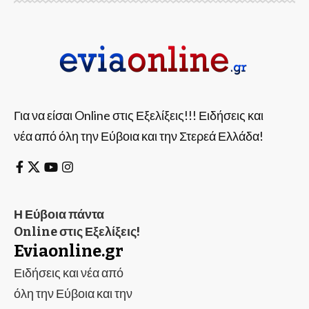
Για να είσαι Online στις Εξελίξεις!!! Ειδήσεις και
νέα από όλη την Εύβοια και την Στερεά Ελλάδα!
Η Εύβοια πάντα
Online στις Εξελίξεις!
Eviaonline.gr
Ειδήσεις και νέα από
όλη την Εύβοια και την