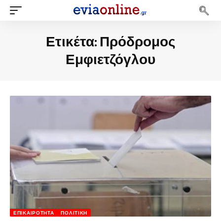
Ετικέτα:
Πρόδρομος
Εμφιετζόγλου
ΕΠΙΚΑΙΡΌΤΗΤΑ
ΠΟΛΙΤΙΚΉ