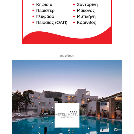
- Διαφήμιση -