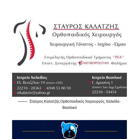
Σταύρος Καλατζής Ορθοπαιδικός Χειρουργός, Χαλκίδα -
Βασιλικό