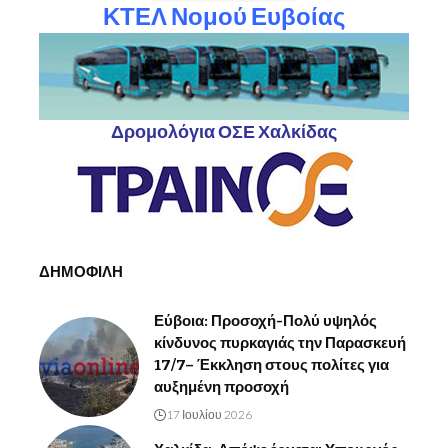
ΚΤΕΛ Νομού Ευβοίας
Δρομολόγια ΟΣΕ Χαλκίδας
ΔΗΜΟΦΙΛΗ
Εύβοια: Προσοχή-Πολύ υψηλός
κίνδυνος πυρκαγιάς την Παρασκευή
17/7– Έκκληση στους πολίτες για
αυξημένη προσοχή
17 Ιουλίου 2026