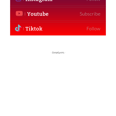
Youtube
Subscribe
Tiktok
Follow
- Διαφήμιση -