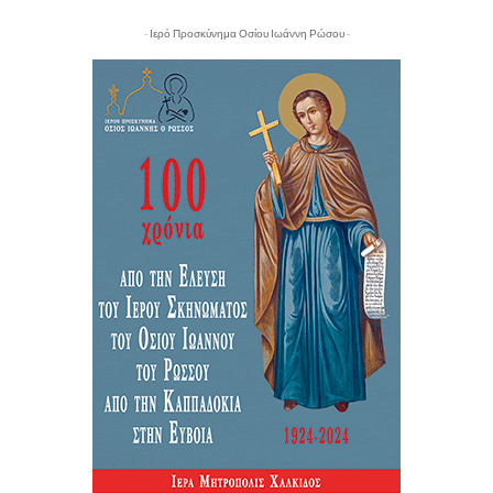
- Ιερό Προσκύνημα Οσίου Ιωάννη Ρώσου -