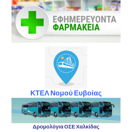
ΚΤΕΛ Νομού Ευβοίας
Δρομολόγια ΟΣΕ Χαλκίδας