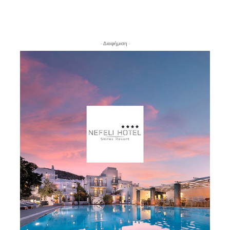
- Διαφήμιση -