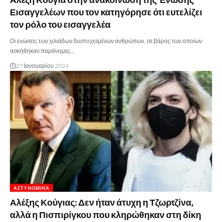
Εισαγγελέων που τον κατηγόρησε ότι ευτελίζει
τον ρόλο του εισαγγελέα
Οι ενώσεις των χιλιάδων δυστυχισμένων ανθρώπων, σε βάρος των οποίων
ασκήθηκαν παράνομες…
27 Ιανουαρίου 2024
ΑΣΤΥΝΟΜΙΚΆ
Αλέξης Κούγιας: Δεν ήταν άτυχη η Τζωρτζίνα,
αλλά η Πισπιρίγκου που κληρώθηκαν στη δίκη