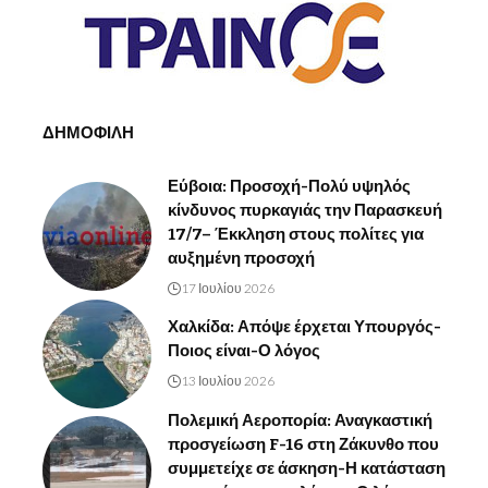
ΔΗΜΟΦΙΛΗ
Εύβοια: Προσοχή-Πολύ υψηλός
κίνδυνος πυρκαγιάς την Παρασκευή
17/7– Έκκληση στους πολίτες για
αυξημένη προσοχή
17 Ιουλίου 2026
Χαλκίδα: Απόψε έρχεται Υπουργός-
Ποιος είναι-Ο λόγος
13 Ιουλίου 2026
Πολεμική Αεροπορία: Αναγκαστική
προσγείωση F-16 στη Ζάκυνθο που
συμμετείχε σε άσκηση-Η κατάσταση