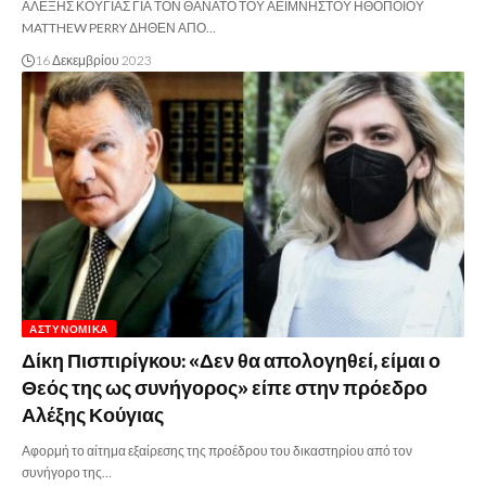
ΑΛΕΞΗΣ ΚΟΥΓΙΑΣ ΓΙΑ ΤΟΝ ΘΑΝΑΤΟ ΤΟΥ ΑΕΙΜΝΗΣΤΟΥ ΗΘΟΠΟΙΟΥ
MATTHEW PERRY ΔΗΘΕΝ ΑΠΟ…
16 Δεκεμβρίου 2023
ΑΣΤΥΝΟΜΙΚΆ
Δίκη Πισπιρίγκου: «Δεν θα απολογηθεί, είμαι ο
Θεός της ως συνήγορος» είπε στην πρόεδρο
Αλέξης Κούγιας
Αφορμή το αίτημα εξαίρεσης της προέδρου του δικαστηρίου από τον
συνήγορο της…