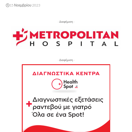
15 Νοεμβρίου 2023
- Διαφήμιση -
- Διαφήμιση -