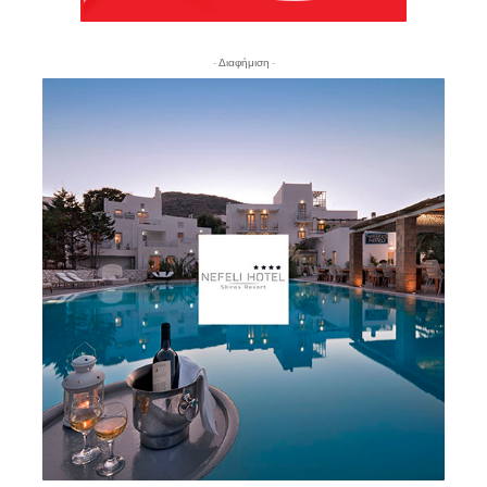
- Διαφήμιση -