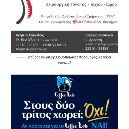
Σταύρος Καλατζής Ορθοπαιδικός Χειρουργός, Χαλκίδα -
Βασιλικό