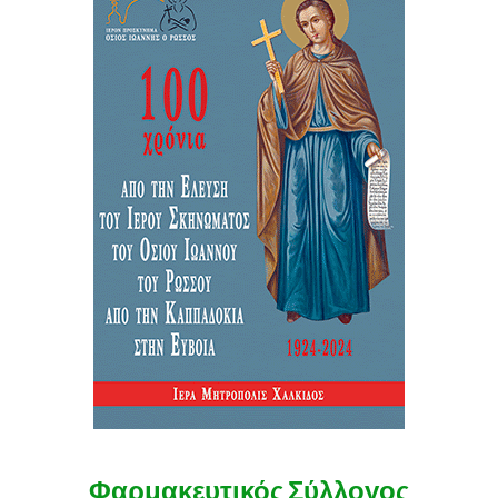
Φαρμακευτικός Σύλλογος