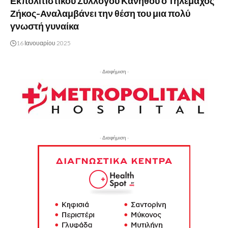
Εκπολιτιστικού Συλλόγου Κανήθου ο Τηλέμαχος
Ζήκος-Αναλαμβάνει την θέση του μια πολύ
γνωστή γυναίκα
16 Ιανουαρίου 2025
- Διαφήμιση -
- Διαφήμιση -