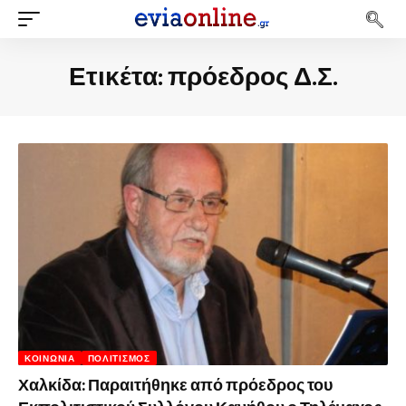
Ετικέτα:
πρόεδρος Δ.Σ.
ΚΟΙΝΩΝΊΑ
ΠΟΛΙΤΙΣΜΌΣ
Χαλκίδα: Παραιτήθηκε από πρόεδρος του