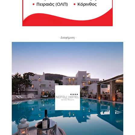
- Διαφήμιση -