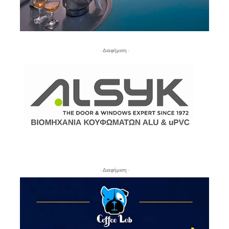
- Διαφήμιση -
- Διαφήμιση -