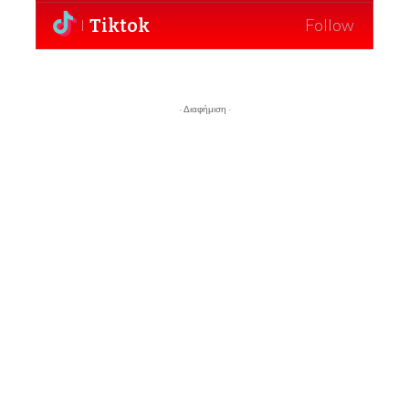
Tiktok
Follow
- Διαφήμιση -