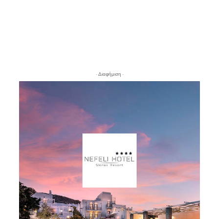
- Διαφήμιση -