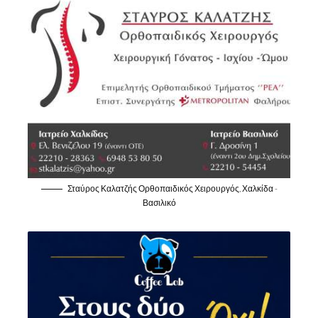
Σταύρος Καλατζής Ορθοπαιδικός Χειρουργός, Χαλκίδα -
Βασιλικό