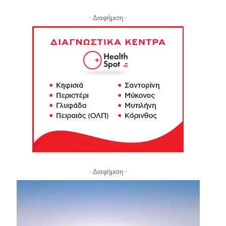
- Διαφήμιση -
- Διαφήμιση -