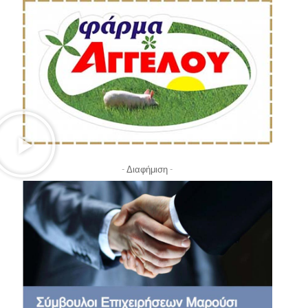
- Διαφήμιση -