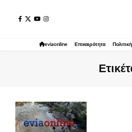
eviaonline
Επικαιρότητα
Πολιτική
Ετικέτ