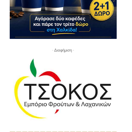
- Διαφήμιση -