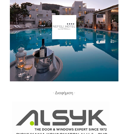
- Διαφήμιση -