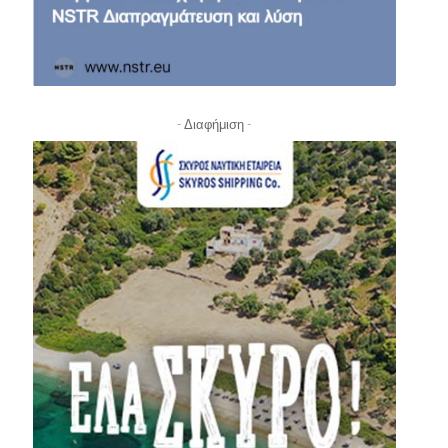
- Διαφήμιση -