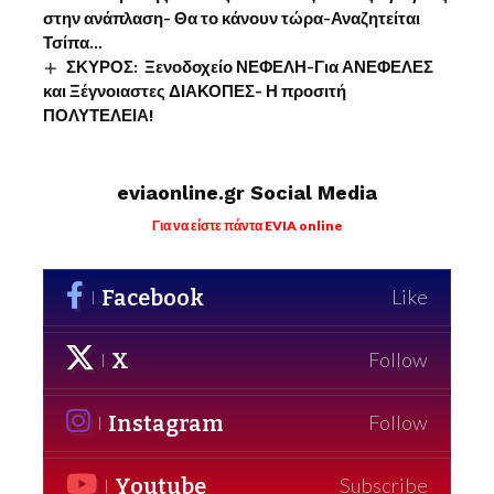
στην ανάπλαση- Θα το κάνουν τώρα-Αναζητείται
Τσίπα…
ΣΚΥΡΟΣ: Ξενοδοχείο ΝΕΦΕΛΗ-Για ΑΝΕΦΕΛΕΣ
και Ξέγνοιαστες ΔΙΑΚΟΠΕΣ- Η προσιτή
ΠΟΛΥΤΕΛΕΙΑ!
eviaonline.gr Social Media
Για να είστε πάντα EVIA online
Facebook
Like
X
Follow
Instagram
Follow
Youtube
Subscribe