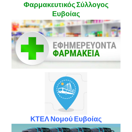
Φαρμακευτικός Σύλλογος
Ευβοίας
ΚΤΕΛ Νομού Ευβοίας