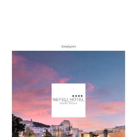
- Διαφήμιση -