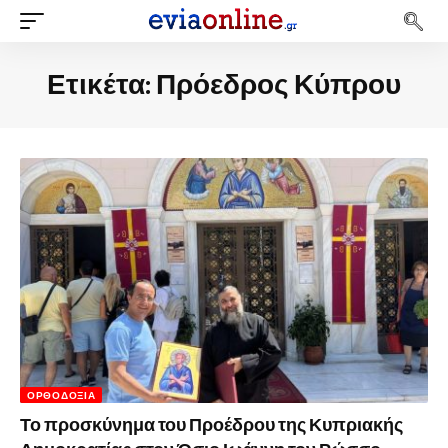
Ετικέτα:
Πρόεδρος Κύπρου
ΟΡΘΟΔΟΞΊΑ
Το προσκύνημα του Προέδρου της Κυπριακής