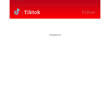
Tiktok
Follow
- Διαφήμιση -