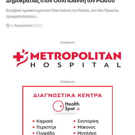
Δημοκρατίας στον Όσιο Ιωάννη τον Ρώσσο
Ευλαβικό προσκύνημα στον Όσιο Ιωάννη τον Ρώσσο, στο Νέο Προκόπι,
πραγματοποίησε ο…
14 Αυγούστου 2023
- Διαφήμιση -
- Διαφήμιση -