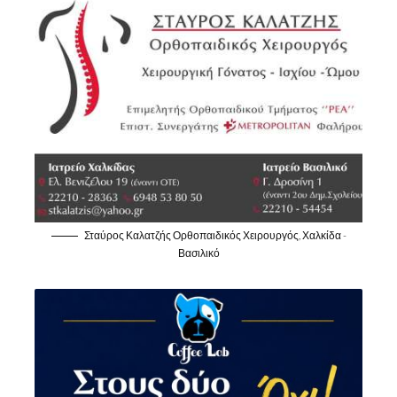
Σταύρος Καλατζής Ορθοπαιδικός Χειρουργός, Χαλκίδα -
Βασιλικό