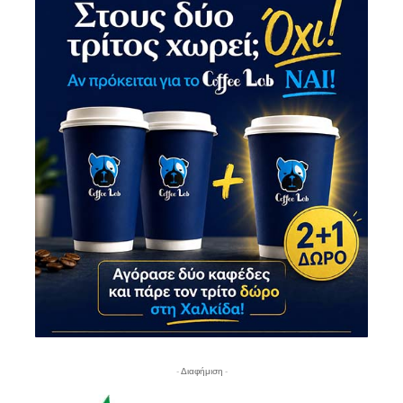
- Διαφήμιση -