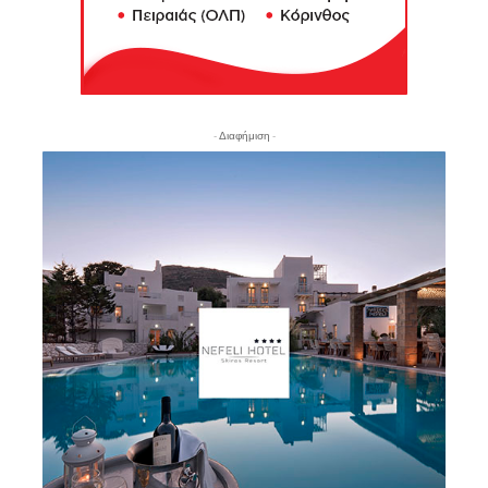
- Διαφήμιση -