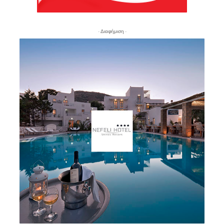
- Διαφήμιση -