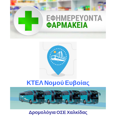
ΚΤΕΛ Νομού Ευβοίας
Δρομολόγια ΟΣΕ Χαλκίδας