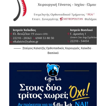
Σταύρος Καλατζής Ορθοπαιδικός Χειρουργός, Χαλκίδα -
Βασιλικό