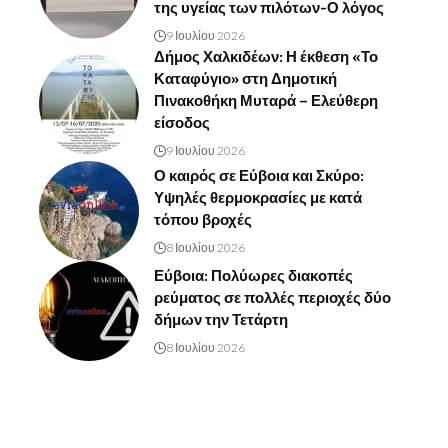
της υγείας των πιλότων-Ο λόγος
9 Ιουλίου 2026
Δήμος Χαλκιδέων: Η έκθεση «Το
Καταφύγιο» στη Δημοτική
Πινακοθήκη Μυταρά – Ελεύθερη
είσοδος
9 Ιουλίου 2026
Ο καιρός σε Εύβοια και Σκύρο:
Υψηλές θερμοκρασίες με κατά
τόπου βροχές
8 Ιουλίου 2026
Εύβοια: Πολύωρες διακοπές
ρεύματος σε πολλές περιοχές δύο
δήμων την Τετάρτη
8 Ιουλίου 2026