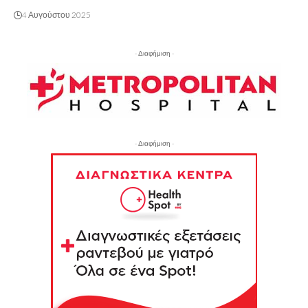
4 Αυγούστου 2025
- Διαφήμιση -
- Διαφήμιση -