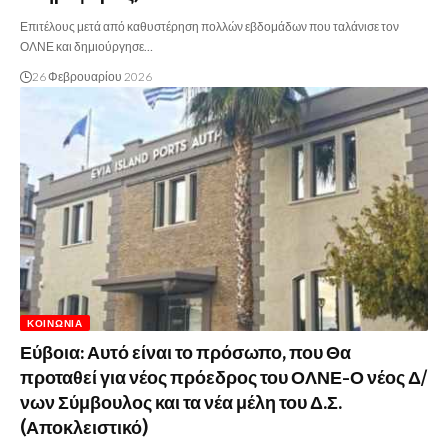
Επιτέλους μετά από καθυστέρηση πολλών εβδομάδων που ταλάνισε τον
ΟΛΝΕ και δημιούργησε…
26 Φεβρουαρίου 2026
ΚΟΙΝΩΝΊΑ
Εύβοια: Αυτό είναι το πρόσωπο, που Θα
προταθεί για νέος πρόεδρος του ΟΛΝΕ-Ο νέος Δ/
νων Σύμβουλος και τα νέα μέλη του Δ.Σ.
(Αποκλειστικό)