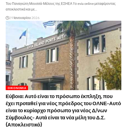
Του Παναγιώτη Μουσσά-Μέλους της ΕΣΗΕΑ Tο evia online μεταφέροντας
αποκλειστικά και με…
29 Ιανουαρίου 2026
ΟΙΚΟΝΟΜΊΑ
Εύβοια: Αυτό είναι το πρόσωπο έκπληξη, που
έχει προταθεί για νέος πρόεδρος του ΟΛΝΕ-Αυτό
είναι το κυρίαρχο πρόσωπο για νέος Δ/νων
Σύμβουλος- Αυτά είναι τα νέα μέλη του Δ.Σ.
(Αποκλειστικό)