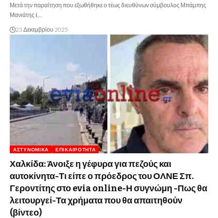
Μετά την παραίτηση που εξωθήθηκε ο τέως διευθύνων σύμβουλος Μπάμπης
Μανιάτης (…
23 Δεκεμβρίου 2025
ΑΣΤΥΝΟΜΙΚΆ
ΕΠΙΚΑΙΡΌΤΗΤΑ
Χαλκίδα: Άνοιξε η γέφυρα για πεζούς και
αυτοκίνητα-Τι είπε ο πρόεδρος του ΟΛΝΕ Σπ.
Γεροντίτης στο evia online-Η συγνώμη -Πως θα
λειτουργεί-Τα χρήματα που θα απαιτηθούν
(βίντεο)