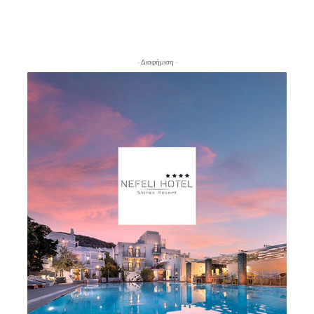
- Διαφήμιση -