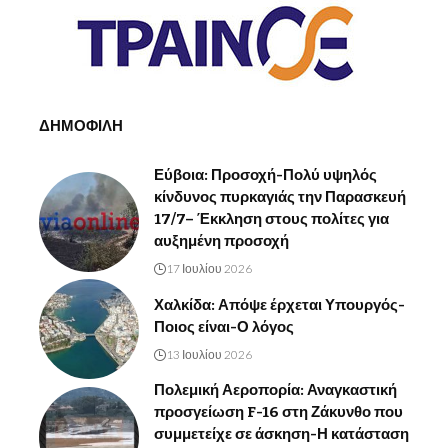
ΔΗΜΟΦΙΛΗ
Εύβοια: Προσοχή-Πολύ υψηλός
κίνδυνος πυρκαγιάς την Παρασκευή
17/7– Έκκληση στους πολίτες για
αυξημένη προσοχή
17 Ιουλίου 2026
Χαλκίδα: Απόψε έρχεται Υπουργός-
Ποιος είναι-Ο λόγος
13 Ιουλίου 2026
Πολεμική Αεροπορία: Αναγκαστική
προσγείωση F-16 στη Ζάκυνθο που
συμμετείχε σε άσκηση-Η κατάσταση