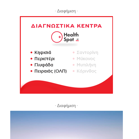
- Διαφήμιση -
- Διαφήμιση -