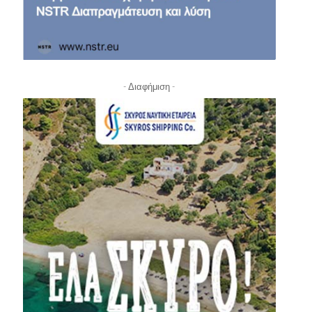
- Διαφήμιση -