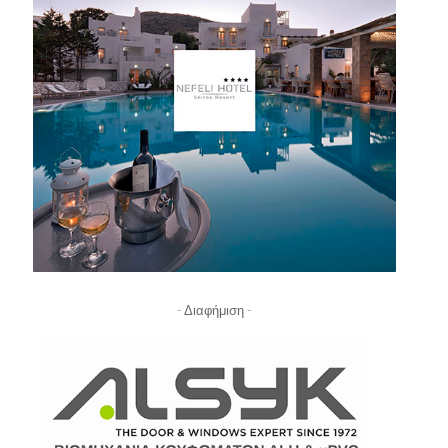
- Διαφήμιση -