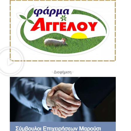
- Διαφήμιση -