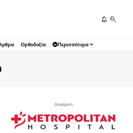
 Άρθρα
Ορθοδοξία
Περισσότερα
υ
- Διαφήμιση -