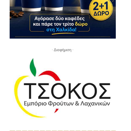
- Διαφήμιση -