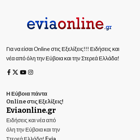
Για να είσαι Online στις Εξελίξεις!!! Ειδήσεις και
νέα από όλη την Εύβοια και την Στερεά Ελλάδα!
Η Εύβοια πάντα
Online στις Εξελίξεις!
Eviaonline.gr
Ειδήσεις και νέα από
όλη την Εύβοια και την
Στερεά Ελλάδα!
Evia