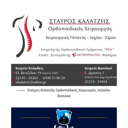
Σταύρος Καλατζής Ορθοπαιδικός Χειρουργός, Χαλκίδα -
Βασιλικό