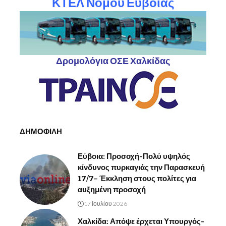
ΚΤΕΛ Νομού Ευβοίας
Δρομολόγια ΟΣΕ Χαλκίδας
ΔΗΜΟΦΙΛΗ
Εύβοια: Προσοχή-Πολύ υψηλός
κίνδυνος πυρκαγιάς την Παρασκευή
17/7– Έκκληση στους πολίτες για
αυξημένη προσοχή
17 Ιουλίου 2026
Χαλκίδα: Απόψε έρχεται Υπουργός-