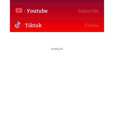
Youtube
Subscribe
Tiktok
Follow
- Διαφήμιση -