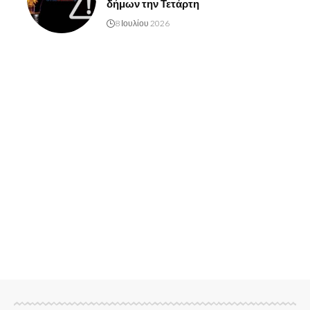
δήμων την Τετάρτη
8 Ιουλίου 2026