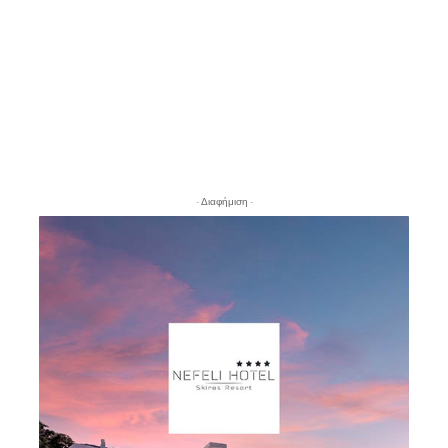
- Διαφήμιση -