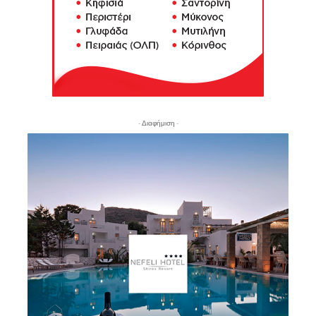
- Διαφήμιση -