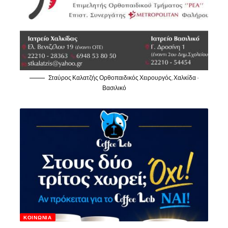
Σταύρος Καλατζής Ορθοπαιδικός Χειρουργός, Χαλκίδα -
Βασιλικό
ΚΟΙΝΩΝΊΑ