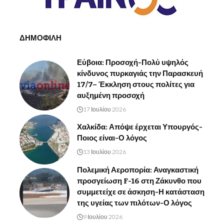
ΔΗΜΟΦΙΛΗ
Εύβοια: Προσοχή-Πολύ υψηλός
κίνδυνος πυρκαγιάς την Παρασκευή
17/7– Έκκληση στους πολίτες για
αυξημένη προσοχή
17 Ιουλίου 2026
Χαλκίδα: Απόψε έρχεται Υπουργός-
Ποιος είναι-Ο λόγος
13 Ιουλίου 2026
Πολεμική Αεροπορία: Αναγκαστική
προσγείωση F-16 στη Ζάκυνθο που
συμμετείχε σε άσκηση-Η κατάσταση
της υγείας των πιλότων-Ο λόγος
9 Ιουλίου 2026