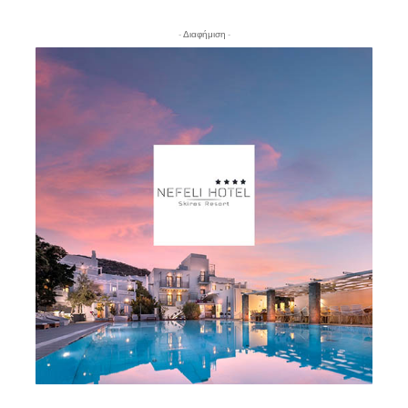
- Διαφήμιση -