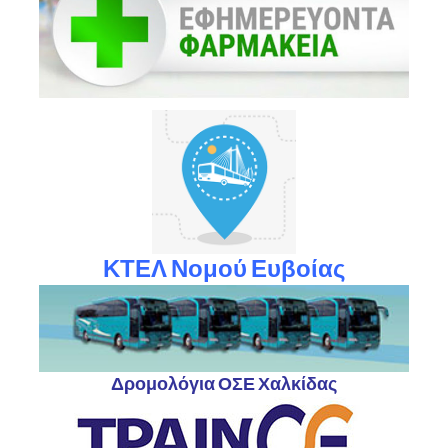
ΚΤΕΛ Νομού Ευβοίας
Δρομολόγια ΟΣΕ Χαλκίδας