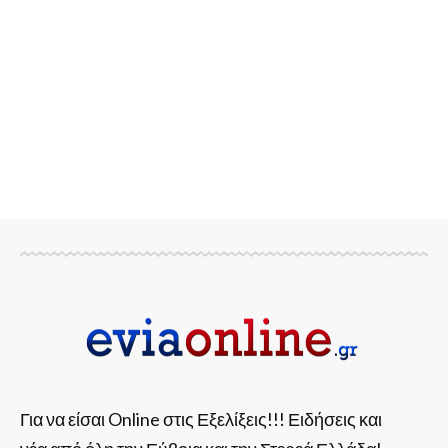
Για να είσαι Online στις Εξελίξεις!!! Ειδήσεις και