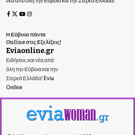
νέα από όλη την Εύβοια και την Στερεά Ελλάδα!
Η Εύβοια πάντα
Online στις Εξελίξεις!
Eviaonline.gr
Ειδήσεις και νέα από
όλη την Εύβοια και την
Στερεά Ελλάδα!
Evia
Online