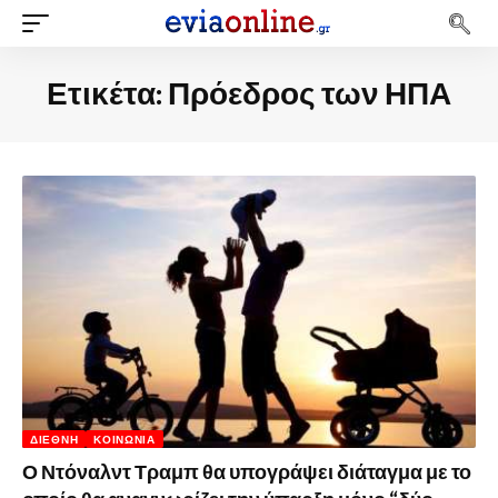
Ετικέτα:
Πρόεδρος των ΗΠΑ
ΔΙΕΘΝΉ
ΚΟΙΝΩΝΊΑ
Ο Ντόναλντ Τραμπ θα υπογράψει διάταγμα με το