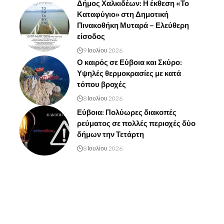
Δήμος Χαλκιδέων: Η έκθεση «Το
Καταφύγιο» στη Δημοτική
Πινακοθήκη Μυταρά – Ελεύθερη
είσοδος
9 Ιουλίου 2026
Ο καιρός σε Εύβοια και Σκύρο:
Υψηλές θερμοκρασίες με κατά
τόπου βροχές
8 Ιουλίου 2026
Εύβοια: Πολύωρες διακοπές
ρεύματος σε πολλές περιοχές δύο
δήμων την Τετάρτη
8 Ιουλίου 2026