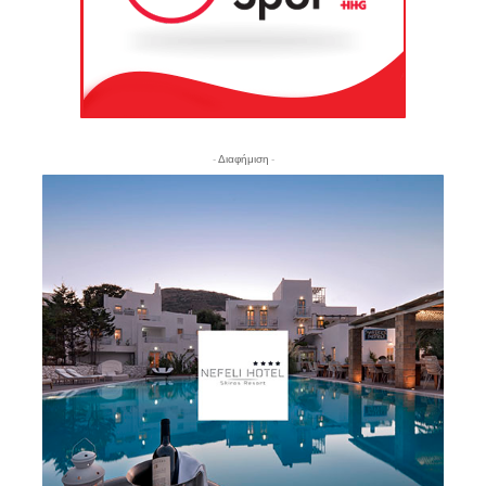
- Διαφήμιση -