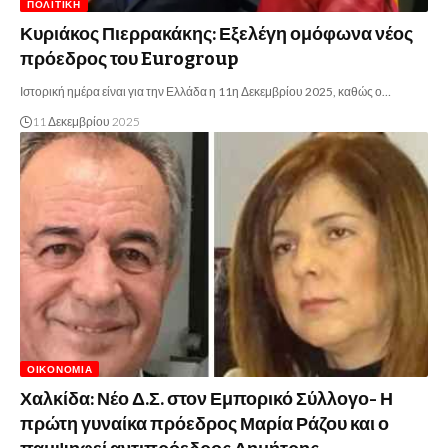
ΠΟΛΙΤΙΚΉ
Κυριάκος Πιερρακάκης: Εξελέγη ομόφωνα νέος
πρόεδρος του Eurogroup
Ιστορική ημέρα είναι για την Ελλάδα η 11η Δεκεμβρίου 2025, καθώς ο…
11 Δεκεμβρίου 2025
ΟΙΚΟΝΟΜΊΑ
Χαλκίδα: Νέο Δ.Σ. στον Εμπορικό Σύλλογο- Η
πρώτη γυναίκα πρόεδρος Μαρία Ράζου και ο