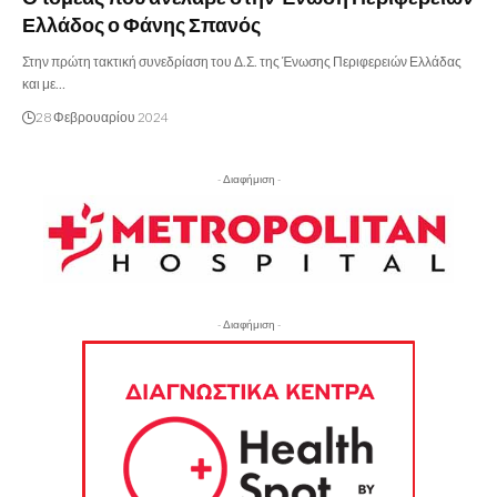
Ελλάδος ο Φάνης Σπανός
Στην πρώτη τακτική συνεδρίαση του Δ.Σ. της Ένωσης Περιφερειών Ελλάδας
και με…
28 Φεβρουαρίου 2024
- Διαφήμιση -
- Διαφήμιση -