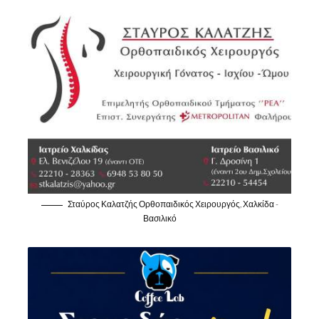
Σταύρος Καλατζής Ορθοπαιδικός Χειρουργός, Χαλκίδα -
Βασιλικό