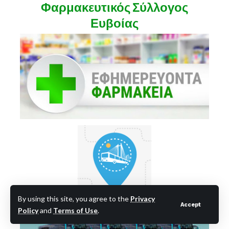
Φαρμακευτικός Σύλλογος
Ευβοίας
By using this site, you agree to the
Privacy
ΚΤΕΛ Νομού Ευβοίας
Accept
Policy
and
Terms of Use
.