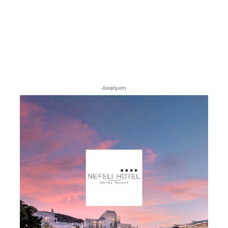
- Διαφήμιση -