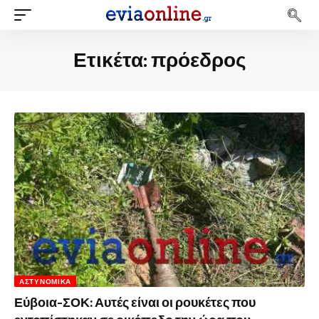
Ετικέτα:
πρόεδρος
ΑΣΤΥΝΟΜΙΚΆ
Εύβοια-ΣΟΚ: Αυτές είναι οι ρουκέτες που