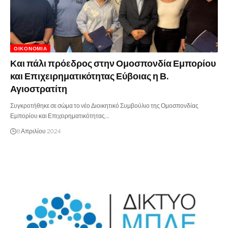
ΟΙΚΟΝΟΜΊΑ
Και πάλι πρόεδρος στην Ομοσπονδία Εμπορίου
και Επιχειρηματικότητας Εύβοιας η Β.
Αγιοστρατίτη
Συγκροτήθηκε σε σώμα το νέο Διοικητικό Συμβούλιο της Ομοσπονδίας
Εμπορίου και Επιχειρηματικότητας…
8 Απριλίου 2024