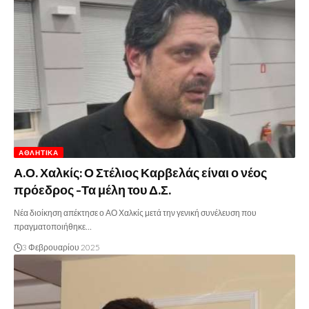
ΑΘΛΗΤΙΚΆ
Α.Ο. Χαλκίς: Ο Στέλιος Καρβελάς είναι ο νέος
πρόεδρος -Τα μέλη του Δ.Σ.
Νέα διοίκηση απέκτησε ο ΑΟ Χαλκίς μετά την γενική συνέλευση που
πραγματοποιήθηκε…
3 Φεβρουαρίου 2025