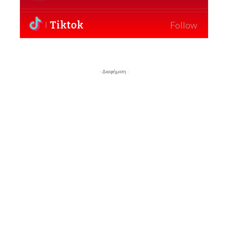
Tiktok
Follow
- Διαφήμιση -