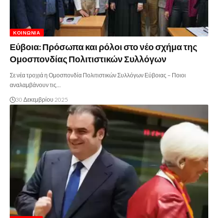
ΚΟΙΝΩΝΊΑ
Εύβοια: Πρόσωπα και ρόλοι στο νέο σχήμα της
Ομοσπονδίας Πολιτιστικών Συλλόγων
Σε νέα τροχιά η Ομοσπονδία Πολιτιστικών Συλλόγων Εύβοιας – Ποιοι
αναλαμβάνουν τις…
30 Δεκεμβρίου 2025