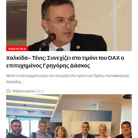
ΑΘΛΗΤΙΚΆ
Χαλκίδα– Τένις: Συνεχίζει στο τιμόνι του ΟΑΧ ο
επιτυχημένος Γρηγόρης Δάσκος
Μετά το επιτυχημένο έργο του συνεχίζει στο τιμόνι του Ομίλου Αντισφαίρισης
Χαλκίδας,…
2 Φεβρουαρίου 2025