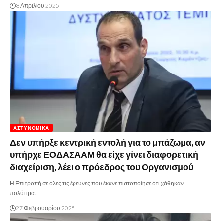
8 Απριλίου 2025
ΑΣΤΥΝΟΜΙΚΆ
Δεν υπήρξε κεντρική εντολή για το μπάζωμα, αν
υπήρχε ΕΟΔΑΣΑΑΜ θα είχε γίνει διαφορετική
διαχείριση, λέει ο πρόεδρος του Οργανισμού
Η Επιτροπή σε όλες τις έρευνες που έκανε πιστοποίησε ότι χάθηκαν
πολύτιμα…
27 Φεβρουαρίου 2025