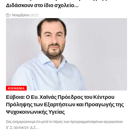
Διδάσκουν στο ίδιο σχολείο…
1 Νοεμβρίου 2025
ΚΟΙΝΩΝΊΑ
Εύβοια: Ο Ευ. Χαϊνάς Πρόεδρος του Κέντρου
Πρόληψης των Εξαρτήσεων και Προαγωγής της
Ψυχοκοινωνικής Υγείας
Σας ενημερώνουμε ότι μετά το πέρας των προγραμματισμένων αρχιερεσιών
(Γ.Σ. 03/04/25- Δ.Σ.…