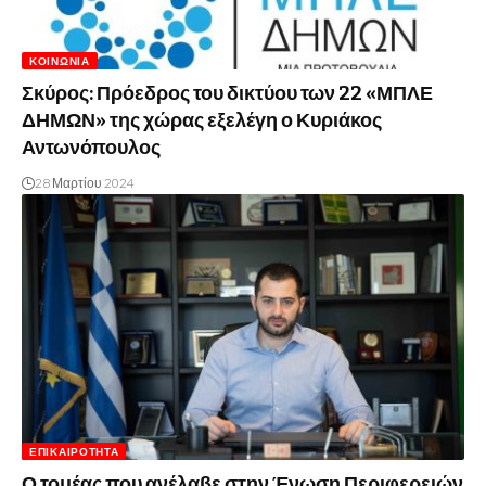
ΚΟΙΝΩΝΊΑ
Σκύρος: Πρόεδρος του δικτύου των 22 «ΜΠΛΕ
ΔΗΜΩΝ» της χώρας εξελέγη ο Κυριάκος
Αντωνόπουλος
28 Μαρτίου 2024
ΕΠΙΚΑΙΡΌΤΗΤΑ
Ο τομέας που ανέλαβε στην Ένωση Περιφερειών