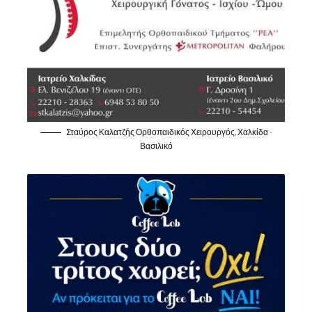
Σταύρος Καλατζής Ορθοπαιδικός Χειρουργός, Χαλκίδα -
Βασιλικό