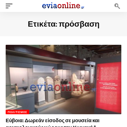
Ετικέτα:
πρόσβαση
ΠΟΛΙΤΙΣΜΌΣ
Εύβοια: Δωρεάν είσοδος σε μουσεία και