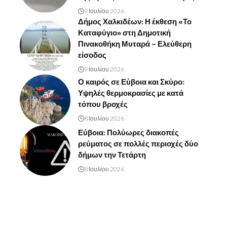
9 Ιουλίου 2026
Δήμος Χαλκιδέων: Η έκθεση «Το
Καταφύγιο» στη Δημοτική
Πινακοθήκη Μυταρά – Ελεύθερη
είσοδος
9 Ιουλίου 2026
Ο καιρός σε Εύβοια και Σκύρο:
Υψηλές θερμοκρασίες με κατά
τόπου βροχές
8 Ιουλίου 2026
Εύβοια: Πολύωρες διακοπές
ρεύματος σε πολλές περιοχές δύο
δήμων την Τετάρτη
8 Ιουλίου 2026