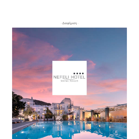
- Διαφήμιση -