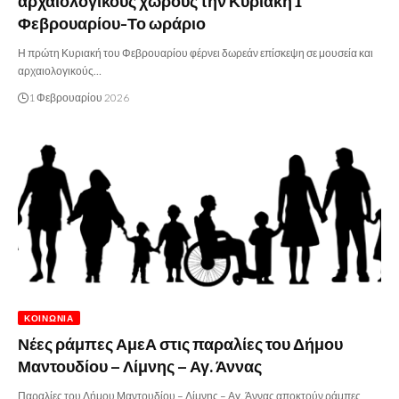
αρχαιολογικούς χώρους την Κυριακή 1
Φεβρουαρίου-Το ωράριο
Η πρώτη Κυριακή του Φεβρουαρίου φέρνει δωρεάν επίσκεψη σε μουσεία και
αρχαιολογικούς…
1 Φεβρουαρίου 2026
ΚΟΙΝΩΝΊΑ
Νέες ράμπες ΑμεΑ στις παραλίες του Δήμου
Μαντουδίου – Λίμνης – Αγ. Άννας
Παραλίες του Δήμου Μαντουδίου – Λίμνης – Αγ. Άννας αποκτούν ράμπες