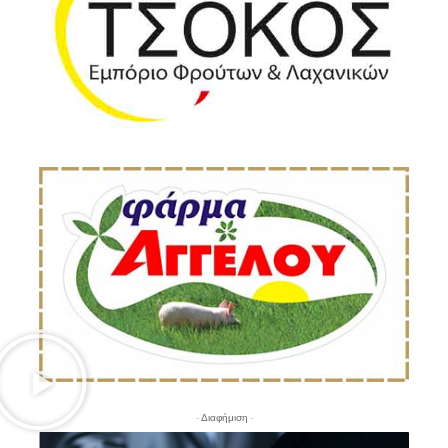
- Διαφήμιση -