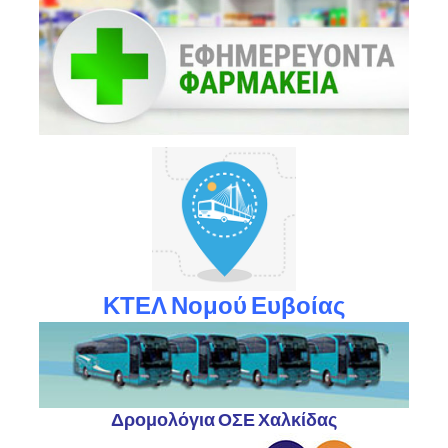
ΚΤΕΛ Νομού Ευβοίας
Δρομολόγια ΟΣΕ Χαλκίδας