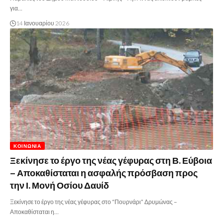
για…
14 Ιανουαρίου 2026
ΚΟΙΝΩΝΊΑ
Ξεκίνησε το έργο της νέας γέφυρας στη Β. Εύβοια
– Αποκαθίσταται η ασφαλής πρόσβαση προς
την Ι. Μονή Οσίου Δαυίδ
Ξεκίνησε το έργο της νέας γέφυρας στο “Πουρνάρι” Δρυμώνας –
Αποκαθίσταται η…