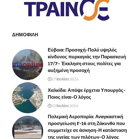
ΔΗΜΟΦΙΛΗ
Εύβοια: Προσοχή-Πολύ υψηλός
κίνδυνος πυρκαγιάς την Παρασκευή
17/7– Έκκληση στους πολίτες για
αυξημένη προσοχή
17 Ιουλίου 2026
Χαλκίδα: Απόψε έρχεται Υπουργός-
Ποιος είναι-Ο λόγος
13 Ιουλίου 2026
Πολεμική Αεροπορία: Αναγκαστική
προσγείωση F-16 στη Ζάκυνθο που
συμμετείχε σε άσκηση-Η κατάσταση
της υγείας των πιλότων-Ο λόγος