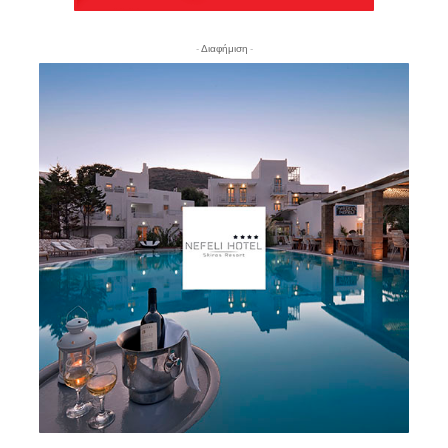
- Διαφήμιση -