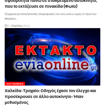
σφοδρότητα πάνω σε σταθμευμένο αυτοκίνητο,
που το εκτόξευσε σε πινακίδα (Φωτο)
Σύμφωνα με αποκλειστικές πληροφορίες του evia online νωρίς το πρωί του
Μεγάλου…
11 Απριλίου 2026
ΑΣΤΥΝΟΜΙΚΆ
Χαλκίδα-Τροχαίο: Οδηγός έχασε τον έλεγχο και
προσέκρουσε σε άλλο αυτοκίνητο-Ήταν
μεθυσμένος