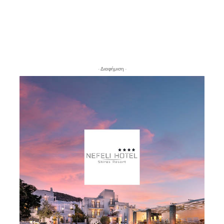
- Διαφήμιση -