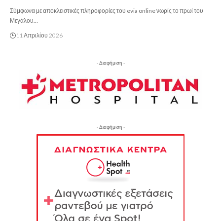
Σύμφωνα με αποκλειστικές πληροφορίες του evia online νωρίς το πρωί του
Μεγάλου…
11 Απριλίου 2026
- Διαφήμιση -
- Διαφήμιση -