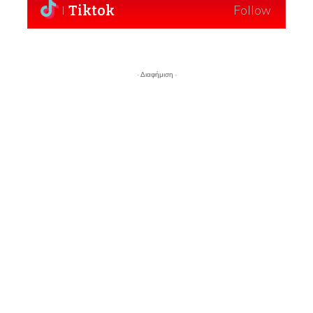
Tiktok
Follow
- Διαφήμιση -