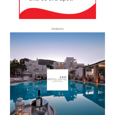
- Διαφήμιση -