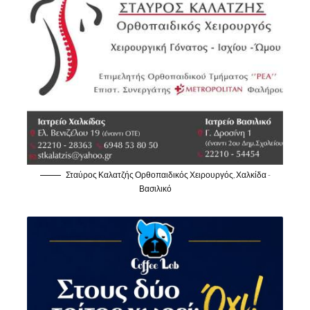
Σταύρος Καλατζής Ορθοπαιδικός Χειρουργός, Χαλκίδα -
Βασιλικό