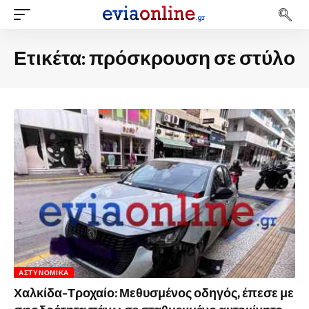
Ετικέτα:
πρόσκρουση σε στύλο
ΑΣΤΥΝΟΜΙΚΆ
Χαλκίδα-Τροχαίο: Μεθυσμένος οδηγός, έπεσε με