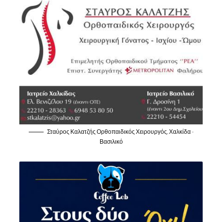
Σταύρος Καλατζής Ορθοπαιδικός Χειρουργός, Χαλκίδα -
Βασιλικό