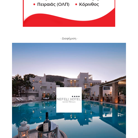
- Διαφήμιση -