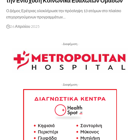
την Ενίσχυση Κοινωνικά Ευάλωτων Ομάδων
Ο Δήμος Ερέτριας ολοκλήρωσε την πρόσληψη 13 ατόμων στο πλαίσιο
επιχορηγούμενων προγραμμάτων…
26 Απριλίου 2025
- Διαφήμιση -
- Διαφήμιση -