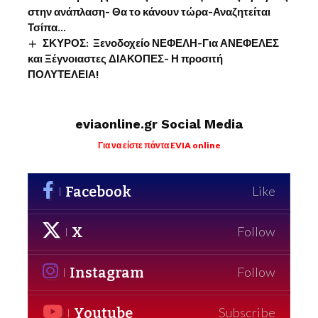
στην ανάπλαση- Θα το κάνουν τώρα-Αναζητείται
Τσίπα…
ΣΚΥΡΟΣ: Ξενοδοχείο ΝΕΦΕΛΗ-Για ΑΝΕΦΕΛΕΣ
και Ξέγνοιαστες ΔΙΑΚΟΠΕΣ- Η προσιτή
ΠΟΛΥΤΕΛΕΙΑ!
eviaonline.gr Social Media
Για να είστε πάντα EVIA online
Facebook
Like
X
Follow
Instagram
Follow
Youtube
Subscribe