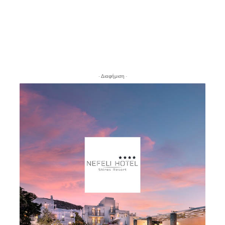
- Διαφήμιση -