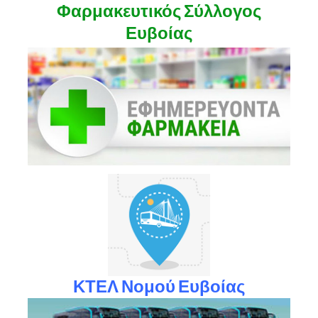
Φαρμακευτικός Σύλλογος
Ευβοίας
ΚΤΕΛ Νομού Ευβοίας