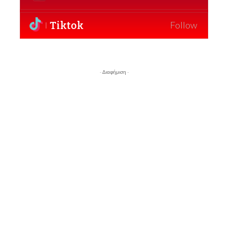
Tiktok
Follow
- Διαφήμιση -