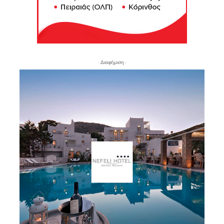
- Διαφήμιση -