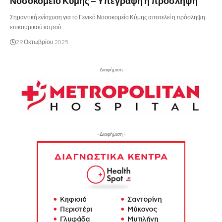
Νοσοκομείο Κύμης – Υπεγράφη η πρόσληψη
Σημαντική ενίσχυση για το Γενικό Νοσοκομείο Κύμης αποτελεί η πρόσληψη
επικουρικού ιατρού…
29 Οκτωβρίου 2025
- Διαφήμιση -
- Διαφήμιση -