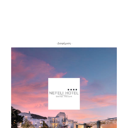
- Διαφήμιση -