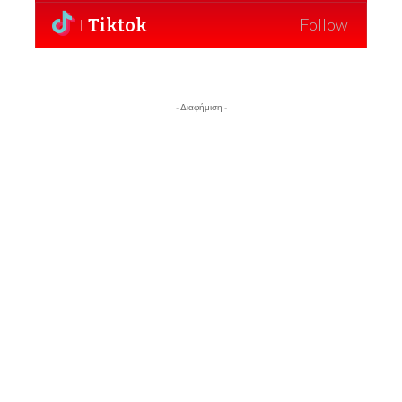
Tiktok
Follow
- Διαφήμιση -