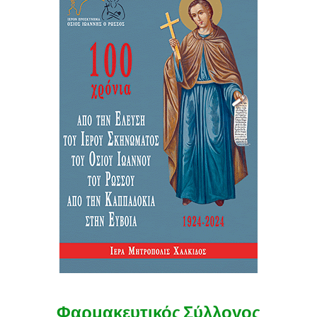
Φαρμακευτικός Σύλλογος