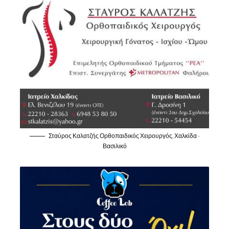
Σταύρος Καλατζής Ορθοπαιδικός Χειρουργός, Χαλκίδα -
Βασιλικό