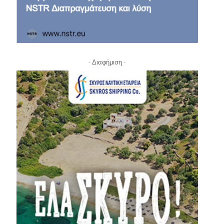
- Διαφήμιση -