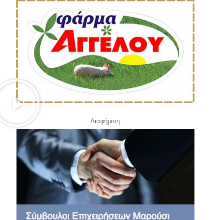
- Διαφήμιση -