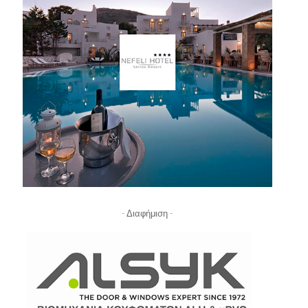
- Διαφήμιση -