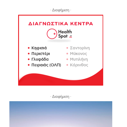
- Διαφήμιση -
- Διαφήμιση -