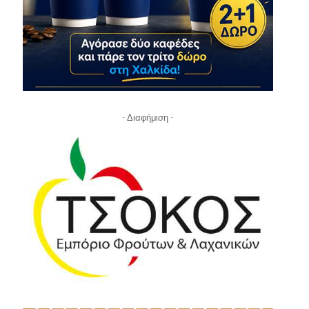
- Διαφήμιση -