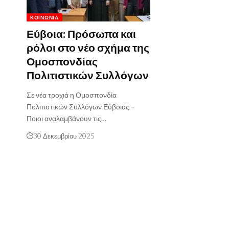
ΚΟΙΝΩΝΊΑ
Εύβοια: Πρόσωπα και
ρόλοι στο νέο σχήμα της
Ομοσπονδίας
Πολιτιστικών Συλλόγων
Σε νέα τροχιά η Ομοσπονδία
Πολιτιστικών Συλλόγων Εύβοιας –
Ποιοι αναλαμβάνουν τις…
30 Δεκεμβρίου 2025