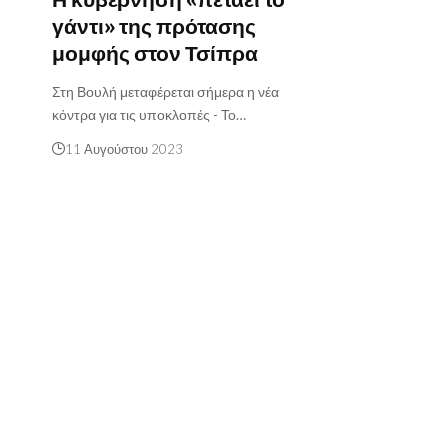
γάντι» της πρότασης
μομφής στον Τσίπρα
Στη Βουλή μεταφέρεται σήμερα η νέα
κόντρα για τις υποκλοπές - Το…
11 Αυγούστου 2023