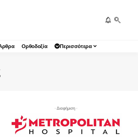
 Άρθρα
Ορθοδοξία
Περισσότερα
ς
- Διαφήμιση -