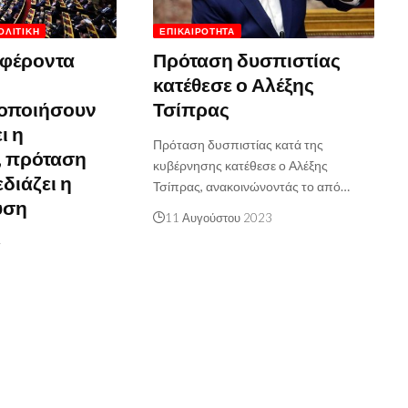
ΟΛΙΤΙΚΉ
ΕΠΙΚΑΙΡΌΤΗΤΑ
μφέροντα
Πρόταση δυσπιστίας
κατέθεσε ο Αλέξης
οποιήσουν
Τσίπρας
ι η
Πρόταση δυσπιστίας κατά της
, πρόταση
κυβέρνησης κατέθεσε ο Αλέξης
διάζει η
Τσίπρας, ανακοινώνοντάς το από…
υση
11 Αυγούστου 2023
4