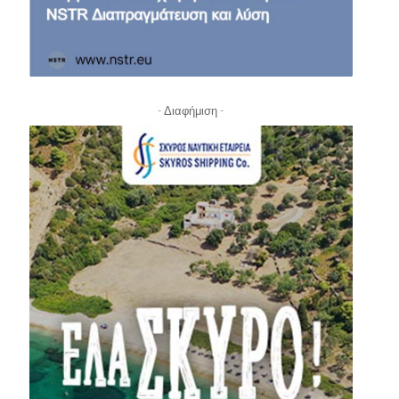
- Διαφήμιση -