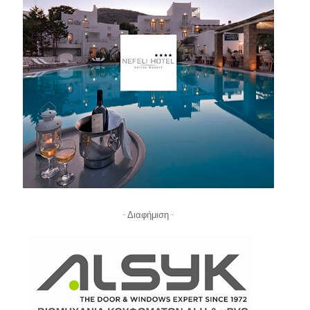
- Διαφήμιση -