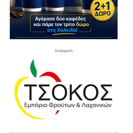
- Διαφήμιση -