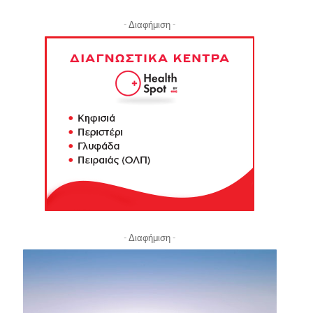
- Διαφήμιση -
- Διαφήμιση -