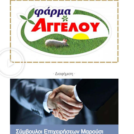
- Διαφήμιση -