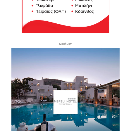
- Διαφήμιση -