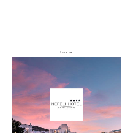
- Διαφήμιση -