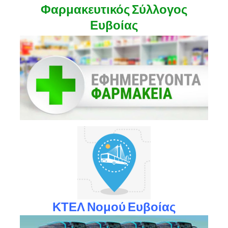
Φαρμακευτικός Σύλλογος
Ευβοίας
ΚΤΕΛ Νομού Ευβοίας