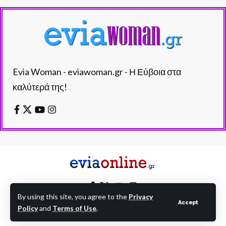
Evia Woman - eviawoman.gr - Η Εύβοια στα
καλύτερά της!
By using this site, you agree to the
Privacy
Accept
Policy
and
Terms of Use
.
EVIAONLINE © eviaonline.gr - All Rights Reserved.