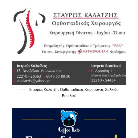
Σταύρος Καλατζής Ορθοπαιδικός Χειρουργός, Χαλκίδα -
Βασιλικό