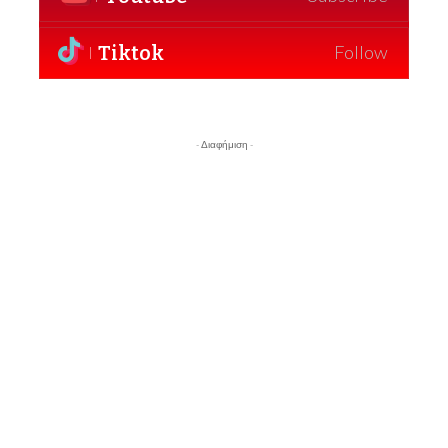
Tiktok
Follow
- Διαφήμιση -