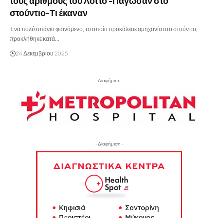
τους αριθμούς του Λόττο -Πάγωσαν στο
στούντιο-Τι έκαναν
Ένα πολύ σπάνιο φαινόμενο, το οποίο προκάλεσε αμηχανία στο στούντιο,
προκλήθηκε κατά…
24 Δεκεμβρίου 2025
- Διαφήμιση -
- Διαφήμιση -