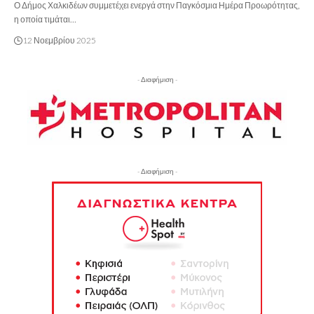
Ο Δήμος Χαλκιδέων συμμετέχει ενεργά στην Παγκόσμια Ημέρα Προωρότητας,
η οποία τιμάται…
12 Νοεμβρίου 2025
- Διαφήμιση -
- Διαφήμιση -