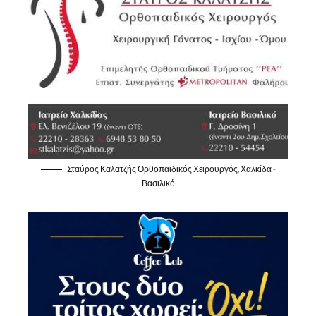
Σταύρος Καλατζής Ορθοπαιδικός Χειρουργός, Χαλκίδα -
Βασιλικό