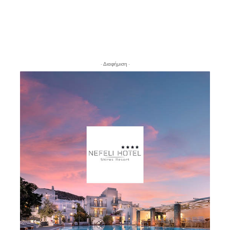
- Διαφήμιση -