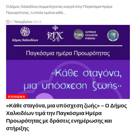
Ο Δήμος Χαλκιδέων συμμετέχοντας ενεργά στην Παγκόσμια Ημέρα
Προωρότητας, η οποία τιμάται κάθε…
17 Νοεμβρίου 2025
ΚΟΙΝΩΝΊΑ
«Κάθε σταγόνα, μια υπόσχεση ζωής» – Ο Δήμος
Χαλκιδέων τιμά την Παγκόσμια Ημέρα
Προωρότητας με δράσεις ενημέρωσης και
στήριξης