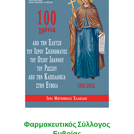
Φαρμακευτικός Σύλλογος
Ευβοίας