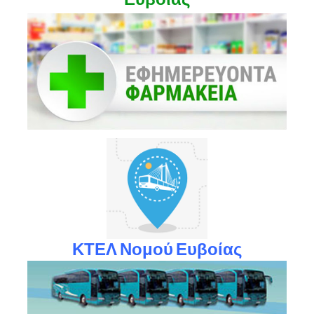
ΚΤΕΛ Νομού Ευβοίας