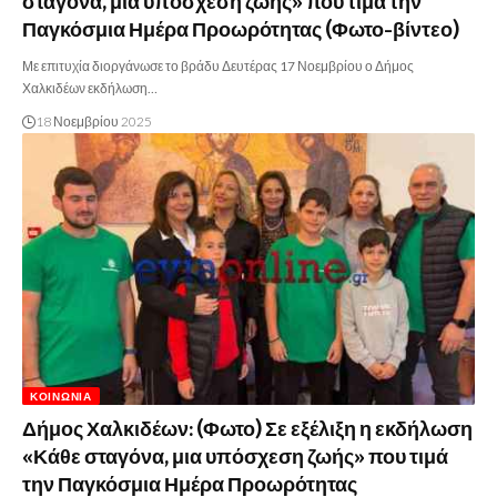
σταγόνα, μια υπόσχεση ζωής» που τιμά την
Παγκόσμια Ημέρα Προωρότητας (Φωτο-βίντεο)
Με επιτυχία διοργάνωσε το βράδυ Δευτέρας 17 Νοεμβρίου ο Δήμος
Χαλκιδέων εκδήλωση…
18 Νοεμβρίου 2025
ΚΟΙΝΩΝΊΑ
Δήμος Χαλκιδέων: (Φωτο) Σε εξέλιξη η εκδήλωση
«Κάθε σταγόνα, μια υπόσχεση ζωής» που τιμά
την Παγκόσμια Ημέρα Προωρότητας