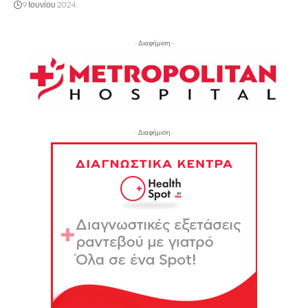
9 Ιουνίου 2024
- Διαφήμιση -
- Διαφήμιση -