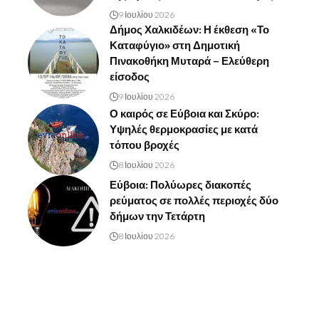
9 Ιουλίου 2026
Δήμος Χαλκιδέων: Η έκθεση «Το
Καταφύγιο» στη Δημοτική
Πινακοθήκη Μυταρά – Ελεύθερη
είσοδος
9 Ιουλίου 2026
Ο καιρός σε Εύβοια και Σκύρο:
Υψηλές θερμοκρασίες με κατά
τόπου βροχές
8 Ιουλίου 2026
Εύβοια: Πολύωρες διακοπές
ρεύματος σε πολλές περιοχές δύο
δήμων την Τετάρτη
8 Ιουλίου 2026