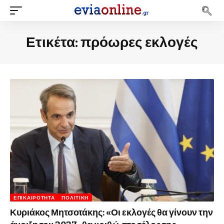
Ετικέτα:
πρόωρες εκλογές
ΕΠΙΚΑΙΡΌΤΗΤΑ
ΠΟΛΙΤΙΚΉ
Κυριάκος Μητσοτάκης: «Οι εκλογές θα γίνουν την