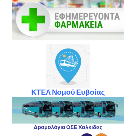
ΚΤΕΛ Νομού Ευβοίας
Δρομολόγια ΟΣΕ Χαλκίδας