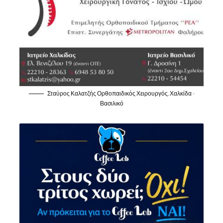
Σταύρος Καλατζής Ορθοπαιδικός Χειρουργός, Χαλκίδα -
Βασιλικό