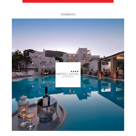
- Διαφήμιση -