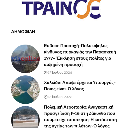
ΔΗΜΟΦΙΛΗ
Εύβοια: Προσοχή-Πολύ υψηλός
κίνδυνος πυρκαγιάς την Παρασκευή
17/7– Έκκληση στους πολίτες για
αυξημένη προσοχή
17 Ιουλίου 2026
Χαλκίδα: Απόψε έρχεται Υπουργός-
Ποιος είναι-Ο λόγος
13 Ιουλίου 2026
Πολεμική Αεροπορία: Αναγκαστική
προσγείωση F-16 στη Ζάκυνθο που
συμμετείχε σε άσκηση-Η κατάσταση
της υγείας των πιλότων-Ο λόγος