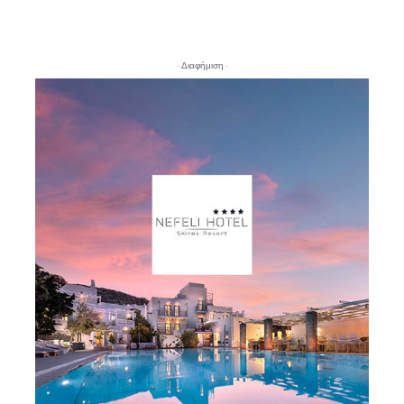
- Διαφήμιση -