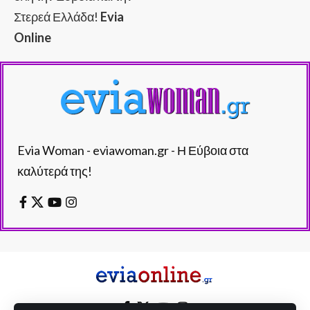
Στερεά Ελλάδα!
Evia
Online
Evia Woman - eviawoman.gr - Η Εύβοια στα
καλύτερά της!