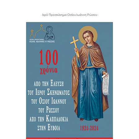
- Ιερό Προσκύνημα Οσίου Ιωάννη Ρώσου -