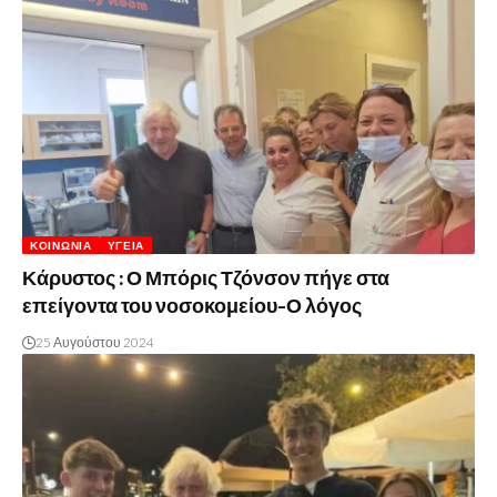
ΚΟΙΝΩΝΊΑ
ΥΓΕΊΑ
Κάρυστος : Ο Μπόρις Τζόνσον πήγε στα
επείγοντα του νοσοκομείου-Ο λόγος
25 Αυγούστου 2024