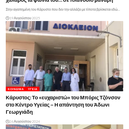
Στην αγαπημένη του Κάρυστο που δεν την αλλάζει με τίποτα βρίσκεται εδώ…
19 Αυγούστου 2025
ΚΟΙΝΩΝΊΑ
ΥΓΕΊΑ
Κάρυστος: Το «ευχαριστώ» του Μπόρις Τζόνσον
στο Κέντρο Υγείας – Η απάντηση του Άδωνι
Γεωργιάδη
26 Αυγούστου 2024