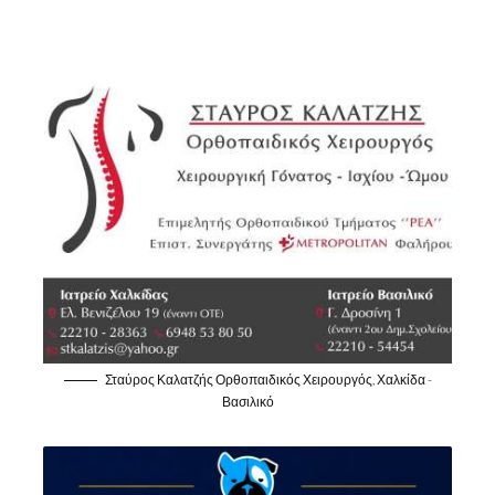
Σταύρος Καλατζής Ορθοπαιδικός Χειρουργός, Χαλκίδα -
Βασιλικό