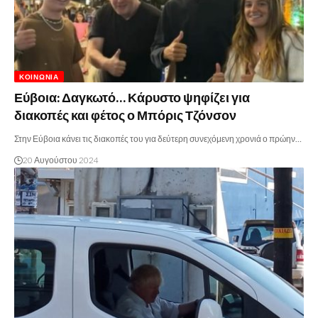
ΚΟΙΝΩΝΊΑ
Εύβοια: Δαγκωτό… Κάρυστο ψηφίζει για
διακοπές και φέτος ο Μπόρις Τζόνσον
Στην Εύβοια κάνει τις διακοπές του για δεύτερη συνεχόμενη χρονιά ο πρώην…
20 Αυγούστου 2024