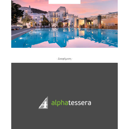
- Διαφήμιση -