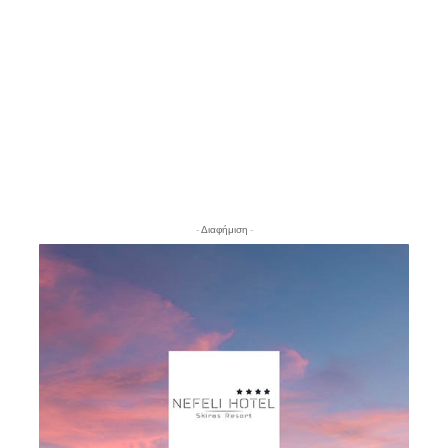
- Διαφήμιση -