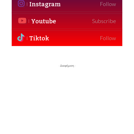
Instagram
Follow
Youtube
Subscribe
Tiktok
Follow
- Διαφήμιση -