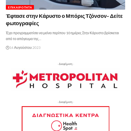
ΕΠΙΚΑΙΡΌΤΗΤΑ
Έφτασε στην Κάρυστο ο Μπόρις Τζόνσον- Δείτε
φωτογραφίες
Έχει προγραμματίσει να μείνει περίπου 10 ημέρες Στην Κάρυστο βρίσκεται
από το απόγευμα της…
14 Αυγούστου 2023
- Διαφήμιση -
- Διαφήμιση -