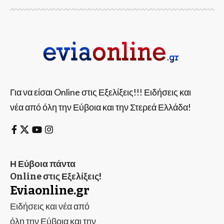
Για να είσαι Online στις Εξελίξεις!!! Ειδήσεις και
νέα από όλη την Εύβοια και την Στερεά Ελλάδα!
Η Εύβοια πάντα
Online στις Εξελίξεις!
Eviaonline.gr
Ειδήσεις και νέα από
όλη την Εύβοια και την