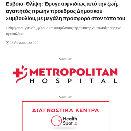
Εύβοια-Θλίψη: Έφυγε αιφνιδίως από την ζωή,
αγαπητός πρώην πρόεδρος Δημοτικού
Συμβουλίου, με μεγάλη προσφορά στον τόπο του
Θλίψη σε συγγενείς , φίλους και ανθρώπους της τοπικής Αυτοδιοίκησης έχει
προκαλέσει…
28 Αυγούστου 2024
- Διαφήμιση -
- Διαφήμιση -