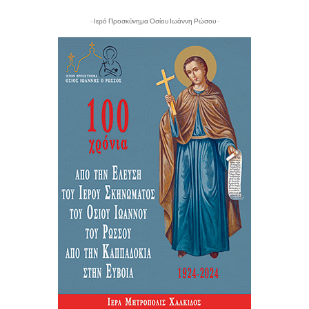
- Ιερό Προσκύνημα Οσίου Ιωάννη Ρώσου -