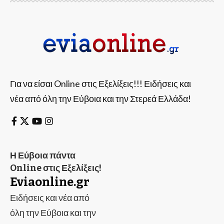
Για να είσαι Online στις Εξελίξεις!!! Ειδήσεις και
νέα από όλη την Εύβοια και την Στερεά Ελλάδα!
Η Εύβοια πάντα
Online στις Εξελίξεις!
Eviaonline.gr
Ειδήσεις και νέα από
όλη την Εύβοια και την