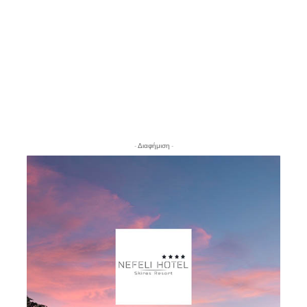
- Διαφήμιση -