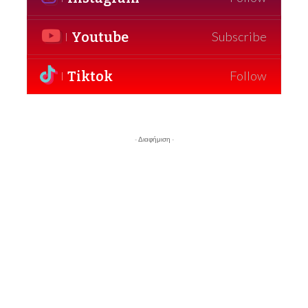
Youtube
Subscribe
Tiktok
Follow
- Διαφήμιση -