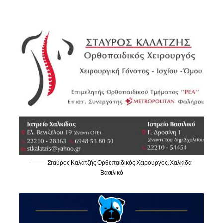
Σταύρος Καλατζής Ορθοπαιδικός Χειρουργός, Χαλκίδα -
Βασιλικό