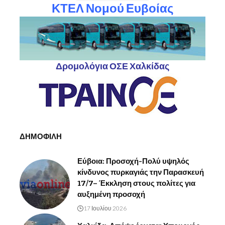
ΚΤΕΛ Νομού Ευβοίας
Δρομολόγια ΟΣΕ Χαλκίδας
ΔΗΜΟΦΙΛΗ
Εύβοια: Προσοχή-Πολύ υψηλός
κίνδυνος πυρκαγιάς την Παρασκευή
17/7– Έκκληση στους πολίτες για
αυξημένη προσοχή
17 Ιουλίου 2026