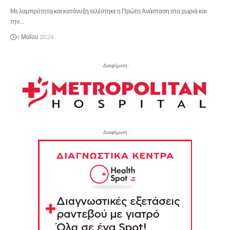
Με λαμπρότητα και κατάνυξη τελέστηκε η Πρώτη Ανάσταση στα χωριά και
την…
4 Μαΐου 2024
- Διαφήμιση -
- Διαφήμιση -