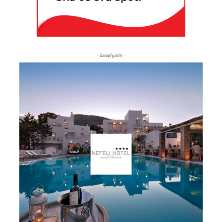
- Διαφήμιση -