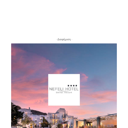
- Διαφήμιση -