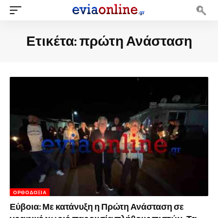
Ετικέτα:
πρώτη Ανάσταση
ΟΡΘΟΔΟΞΊΑ
Εύβοια: Με κατάνυξη η Πρώτη Ανάσταση σε