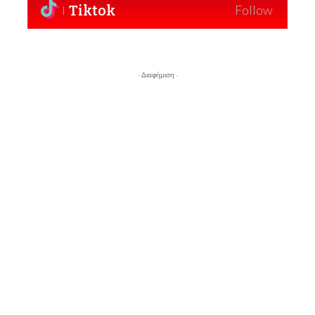
Tiktok
Follow
- Διαφήμιση -