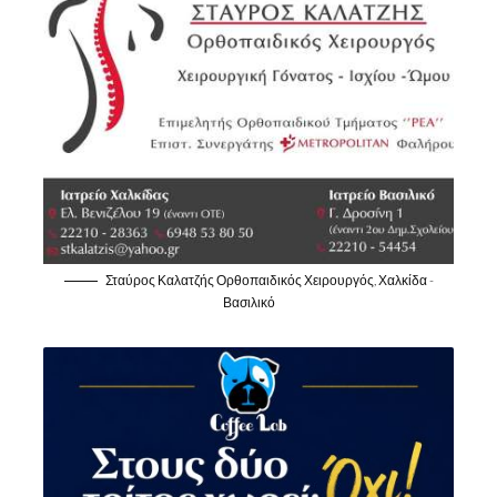
Σταύρος Καλατζής Ορθοπαιδικός Χειρουργός, Χαλκίδα -
Βασιλικό