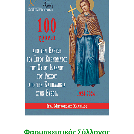
Φαρμακευτικός Σύλλογος