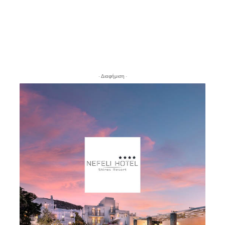
- Διαφήμιση -