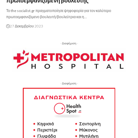
πρωτοεμφανιζόμενη βουλευτής
Το the socialist.gr πραγματοποίησε ψηφοφορία για τον καλύτερο
πρωτοεμφανιζόμενο βουλευτή/βουλεύτρια και η…
27 Δεκεμβρίου 2023
- Διαφήμιση -
- Διαφήμιση -