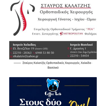
Σταύρος Καλατζής Ορθοπαιδικός Χειρουργός, Χαλκίδα -
Βασιλικό