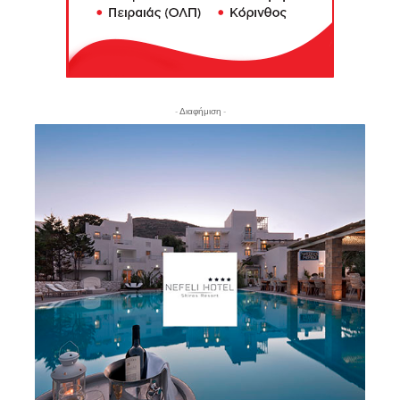
- Διαφήμιση -