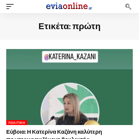
Ετικέτα:
πρώτη
ΠΟΛΙΤΙΚΉ
Εύβοια: Η Κατερίνα Καζάνη καλύτερη