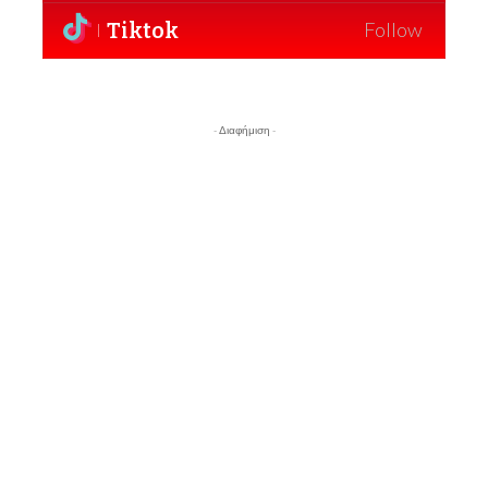
Tiktok
Follow
- Διαφήμιση -