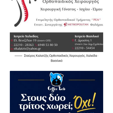
Σταύρος Καλατζής Ορθοπαιδικός Χειρουργός, Χαλκίδα -
Βασιλικό