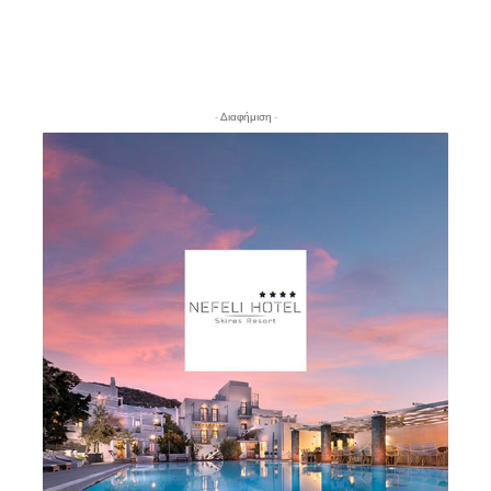
- Διαφήμιση -