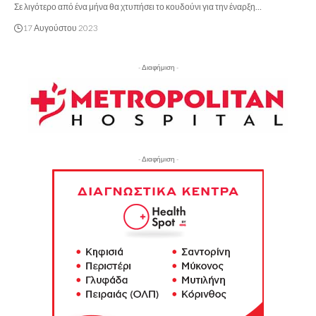
Σε λιγότερο από ένα μήνα θα χτυπήσει το κουδούνι για την έναρξη…
17 Αυγούστου 2023
- Διαφήμιση -
- Διαφήμιση -