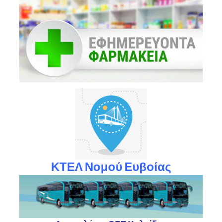
ΚΤΕΛ Νομού Ευβοίας