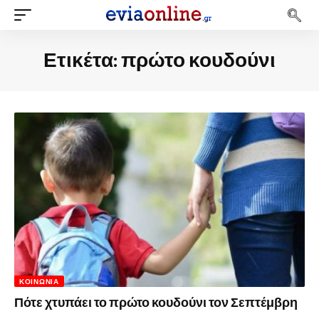
Ετικέτα:
πρώτο κουδούνι
ΚΟΙΝΩΝΊΑ
Πότε χτυπάει το πρώτο κουδούνι τον Σεπτέμβρη