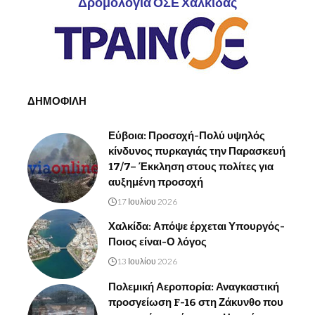
Δρομολόγια ΟΣΕ Χαλκίδας
ΔΗΜΟΦΙΛΗ
Εύβοια: Προσοχή-Πολύ υψηλός
κίνδυνος πυρκαγιάς την Παρασκευή
17/7– Έκκληση στους πολίτες για
αυξημένη προσοχή
17 Ιουλίου 2026
Χαλκίδα: Απόψε έρχεται Υπουργός-
Ποιος είναι-Ο λόγος
13 Ιουλίου 2026
Πολεμική Αεροπορία: Αναγκαστική
προσγείωση F-16 στη Ζάκυνθο που