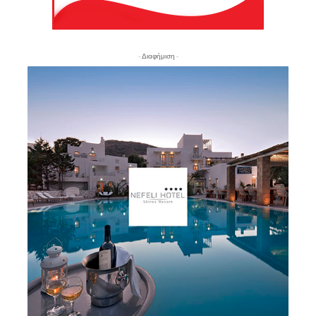
- Διαφήμιση -