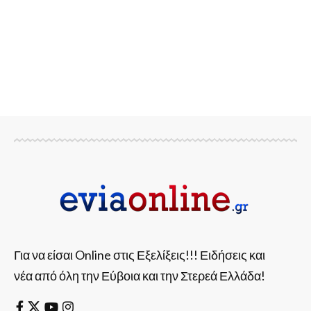
Για να είσαι Online στις Εξελίξεις!!! Ειδήσεις και
νέα από όλη την Εύβοια και την Στερεά Ελλάδα!