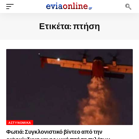
Ετικέτα:
πτήση
ΑΣΤΥΝΟΜΙΚΆ
Φωτιά: Συγκλονιστικό βίντεο από την