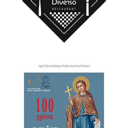
- Ιερό Προσκύνημα Οσίου Ιωάννη Ρώσου -