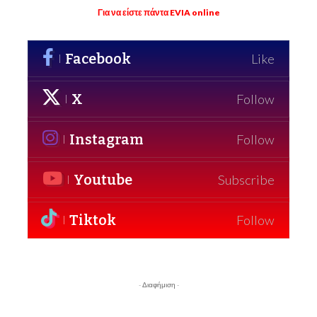
Για να είστε πάντα EVIA online
Facebook
Like
X
Follow
Instagram
Follow
Youtube
Subscribe
Tiktok
Follow
- Διαφήμιση -