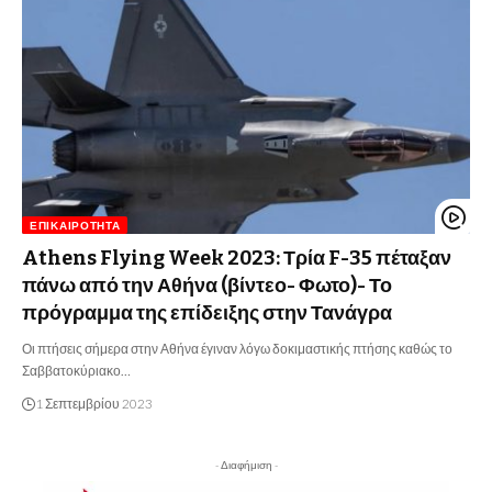
ΕΠΙΚΑΙΡΌΤΗΤΑ
Athens Flying Week 2023: Τρία F-35 πέταξαν
πάνω από την Αθήνα (βίντεο- Φωτο)- Το
πρόγραμμα της επίδειξης στην Τανάγρα
Οι πτήσεις σήμερα στην Αθήνα έγιναν λόγω δοκιμαστικής πτήσης καθώς το
Σαββατοκύριακο…
1 Σεπτεμβρίου 2023
- Διαφήμιση -