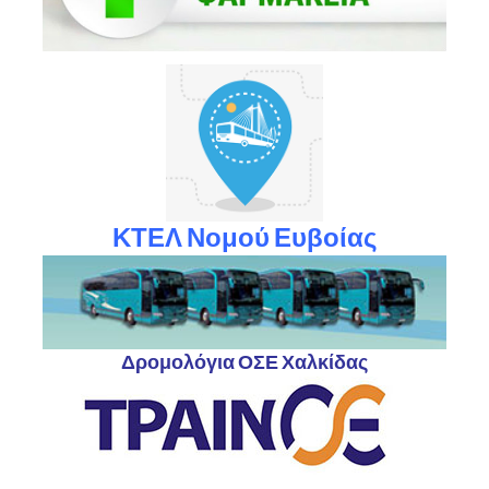
ΚΤΕΛ Νομού Ευβοίας
Δρομολόγια ΟΣΕ Χαλκίδας