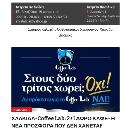
Σταύρος Καλατζής Ορθοπαιδικός Χειρουργός, Χαλκίδα -
Βασιλικό
ΚΟΙΝΩΝΊΑ
ΧΑΛΚΙΔΑ-Coffee Lab: 2+1 ΔΩΡΟ ΚΑΦΕ- Η
ΝΕΑ ΠΡΟΣΦΟΡΑ ΠΟΥ ΔΕΝ ΧΑΝΕΤΑΙ!