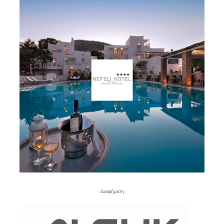
- Διαφήμιση -