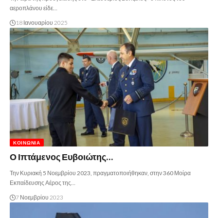
αεροπλάνου είδε…
18 Ιανουαρίου 2025
ΚΟΙΝΩΝΊΑ
Ο Ιπτάμενος Ευβοιώτης…
Την Κυριακή 5 Νοεμβρίου 2023, πραγματοποιήθηκαν, στην 360 Μοίρα
Εκπαίδευσης Αέρος της…
7 Νοεμβρίου 2023