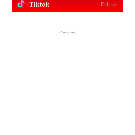
Tiktok
Follow
- Διαφήμιση -