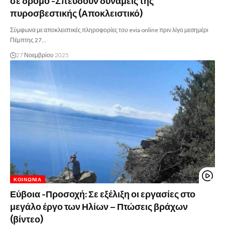
σε δρόμο -Σπεύδουν δυνάμεις της
πυροσβεστικής (Αποκλειστικό)
Σύμφωνα με αποκλειστικές πληροφορίες του evia online πριν λίγο μεσημέρι
Πέμπτης 27…
27 Νοεμβρίου 2025
ΚΟΙΝΩΝΊΑ
Εύβοια -Προσοχή: Σε εξέλιξη οι εργασίες στο
μεγάλο έργο των Ηλίων – Πτώσεις βράχων
(βίντεο)