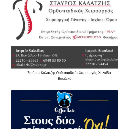
Σταύρος Καλατζής Ορθοπαιδικός Χειρουργός, Χαλκίδα -
Βασιλικό