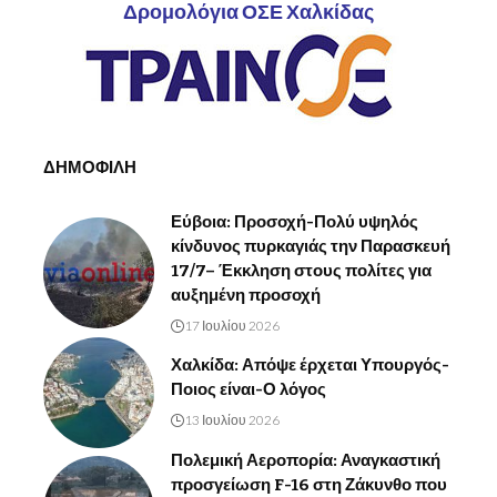
Δρομολόγια ΟΣΕ Χαλκίδας
ΔΗΜΟΦΙΛΗ
Εύβοια: Προσοχή-Πολύ υψηλός
κίνδυνος πυρκαγιάς την Παρασκευή
17/7– Έκκληση στους πολίτες για
αυξημένη προσοχή
17 Ιουλίου 2026
Χαλκίδα: Απόψε έρχεται Υπουργός-
Ποιος είναι-Ο λόγος
13 Ιουλίου 2026
Πολεμική Αεροπορία: Αναγκαστική
προσγείωση F-16 στη Ζάκυνθο που