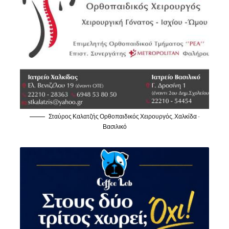
Σταύρος Καλατζής Ορθοπαιδικός Χειρουργός, Χαλκίδα -
Βασιλικό