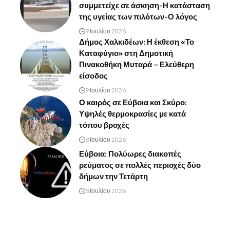
συμμετείχε σε άσκηση-Η κατάσταση
της υγείας των πιλότων-Ο λόγος
9 Ιουλίου 2026
Δήμος Χαλκιδέων: Η έκθεση «Το
Καταφύγιο» στη Δημοτική
Πινακοθήκη Μυταρά – Ελεύθερη
είσοδος
9 Ιουλίου 2026
Ο καιρός σε Εύβοια και Σκύρο:
Υψηλές θερμοκρασίες με κατά
τόπου βροχές
8 Ιουλίου 2026
Εύβοια: Πολύωρες διακοπές
ρεύματος σε πολλές περιοχές δύο
δήμων την Τετάρτη
8 Ιουλίου 2026