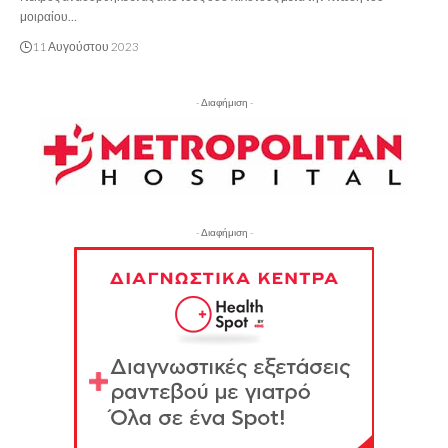
μοιραίου…
11 Αυγούστου 2023
- Διαφήμιση -
- Διαφήμιση -