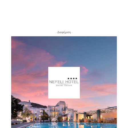
- Διαφήμιση -