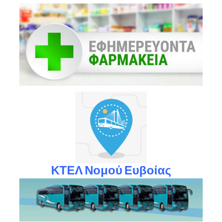
ΚΤΕΛ Νομού Ευβοίας